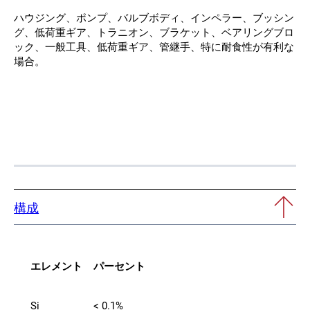
ハウジング、ポンプ、バルブボディ、インペラー、ブッシン
グ、低荷重ギア、トラニオン、ブラケット、ベアリングブロ
ック、一般工具、低荷重ギア、管継手、特に耐食性が有利な
場合。
構成
エレメント
パーセント
Si
< 0.1%