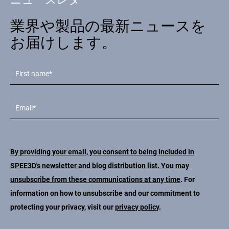
業界や製品の最新ニュースを
お届けします。
By providing your email, you consent to being included in
SPEE3D's newsletter and blog distribution list. You may
unsubscribe from these communications at any time
. For
information on how to unsubscribe and our commitment to
protecting your privacy, visit our
privacy policy
.