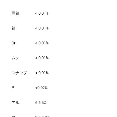
亜鉛
< 0.01%
鉛
< 0.01%
Cr
< 0.01%
ムン
< 0.01%
スナップ
< 0.01%
P
<0.02%
アル
6-6.5%