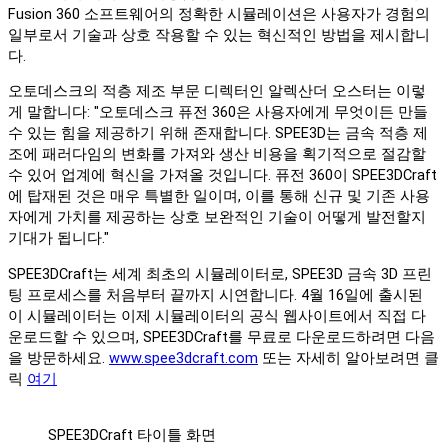
Fusion 360 소프트웨어의 정확한 시뮬레이션은 사용자가 경험의
일부로서 기술과 상호 작용할 수 있는 혁신적인 방법을 제시합니
다.
오토데스크의 적층 제조 부문 디렉터인 알렉산더 오스터는 이렇
게 말합니다: "오토데스크 퓨전 360은 사용자에게 무엇이든 만들
수 있는 힘을 제공하기 위해 존재합니다. SPEE3D는 금속 적층 제
조에 패러다임의 변화를 가져와 생산 비용을 획기적으로 절감할
수 있어 업계에 혁신을 가져올 것입니다. 퓨전 360이 SPEE3DCraft
에 탑재된 것은 매우 특별한 일이며, 이를 통해 신규 및 기존 사용
자에게 가치를 제공하는 상호 보완적인 기술이 어떻게 발전할지
기대가 됩니다."
SPEE3DCraft는 세계 최초의 시뮬레이터로, SPEE3D 금속 3D 프린
팅 프로세스를 처음부터 끝까지 시연합니다. 4월 16일에 출시된
이 시뮬레이터는 이제 시뮬레이터의 공식 웹사이트에서 직접 다
운로드할 수 있으며, SPEE3DCraft를 무료로 다운로드하려면 다음
을 방문하세요.
www.spee3dcraft.com
또는 자세히 알아보려면 클
릭
여기
SPEE3DCraft 타이틀 화면