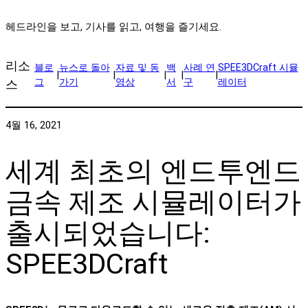
헤드라인을 보고, 기사를 읽고, 여행을 즐기세요.
리소
블로
뉴스로 돌아
자료 및 동
백
사례 연
SPEE3DCraft 시뮬
|
|
|
|
|
그
가기
영상
서
구
레이터
스
4월 16, 2021
세계 최초의 엔드투엔드
금속 제조 시뮬레이터가
출시되었습니다:
SPEE3DCraft