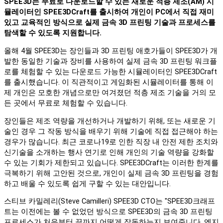
SPEE3D는 무료로 다운로드할 수 있는 새로운 적층 제조(AM) 시
뮬레이터인 SPEE3DCraft를 출시하여 개인이 PC에서 직접 재미
있고 교육적인 방식으로 실제 금속 3D 프린팅 기술과 프로세스를
탐색할 수 있도록 지원합니다.
올해 4월 SPEE3D는 장인들과 3D 프린팅 애호가들이 SPEE3D가 개
발한 동일한 기술과 장비를 사용하여 실제 금속 3D 프린팅 워크플
로를 체험할 수 있는 다운로드 가능한 시뮬레이터인 SPEE3DCraft
를 출시했습니다. 이 직관적이고 게임화된 시뮬레이터를 통해 이
제 개인은 모호한 개념으로만 여겨졌던 적층 제조 기술을 거의 모
든 곳에서 무료로 체험할 수 있습니다.
장인들은 제조 역량을 개선하거나 개발하기 위해, 또는 새로운 기
술인 경우 그 작동 방식을 배우기 위해 기술에 직접 접근해야 하는
경우가 많습니다. 최근 코로나19로 인한 직장 내 안전 제한 조치와
신기술을 소개하는 행사 연기로 인해 개인의 기술 역량을 강화할
수 있는 기회가 제한되고 있습니다. SPEE3DCraft는 이러한 한계를
극복하기 위해 고안된 것으로, 개인이 실제 금속 3D 프린팅을 경험
하고 배울 수 있도록 쉽게 구할 수 있는 대안입니다.
스티브 카밀레리(Steve Camilleri) SPEE3D CTO는 "SPEE3D크래프
트는 이전에는 볼 수 없었던 방식으로 SPEE3D의 금속 3D 프린팅
프로세스가 처음부터 끝까지 어떻게 작동하는지 보여줍니다. 엔지