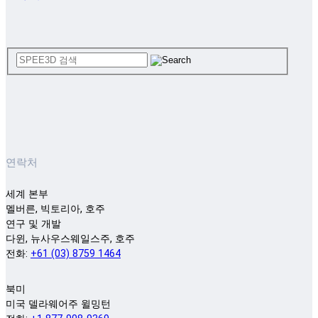
연락처
세계 본부
멜버른, 빅토리아, 호주
연구 및 개발
다윈, 뉴사우스웨일스주, 호주
전화:
+61 (03) 8759 1464
북미
미국 델라웨어주 윌밍턴