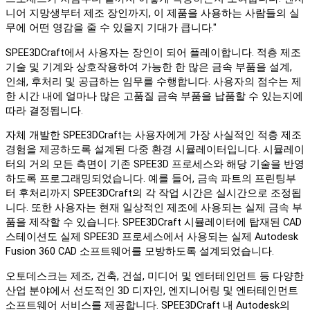
니어 지망생부터 제조 장인까지, 이 제품을 사용하는 사람들의 실
무에 어떤 영감을 줄 수 있을지 기대가 큽니다."
SPEE3DCraft에서 사용자는 장인이 되어 플레이합니다. 적층 제조
기술 및 기계와 상호작용하여 가능한 한 많은 금속 부품을 설계,
인쇄, 후처리 및 공급하는 임무를 수행합니다. 사용자의 점수는 제
한 시간 내에 얼마나 많은 고품질 금속 부품을 납품할 수 있는지에
따라 결정됩니다.
자체 개발한 SPEE3DCraft는 사용자에게 가장 사실적인 적층 제조
경험을 제공하도록 설계된 다중 환경 시뮬레이터입니다. 시뮬레이
터의 거의 모든 측면이 기존 SPEE3D 프로세스와 해당 기술을 반영
하도록 프로그래밍되었습니다. 예를 들어, 금속 파트의 프린팅부
터 후처리까지 SPEE3DCraft의 각 작업 시간은 실시간으로 조정됩
니다. 또한 사용자는 현재 일상적인 제조에 사용되는 실제 금속 부
품을 제작할 수 있습니다. SPEE3DCraft 시뮬레이터에 탑재된 CAD
스테이션도 실제 SPEE3D 프로세스에서 사용되는 실제 Autodesk
Fusion 360 CAD 소프트웨어를 모방하도록 설계되었습니다.
오토데스크는 제조, 건축, 건설, 미디어 및 엔터테인먼트 등 다양한
산업 분야에서 선도적인 3D 디자인, 엔지니어링 및 엔터테인먼트
소프트웨어 서비스를 제공합니다. SPEE3DCraft 내 Autodesk의