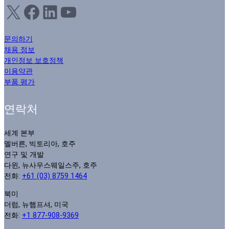
X
Facebook
LinkedIn
YouTube
문의하기
채용 정보
개인정보 보호정책
이용약관
부품 평가
연락처
세계 본부
멜버른, 빅토리아, 호주
연구 및 개발
다윈, 뉴사우스웨일스주, 호주
전화:
+61 (03) 8759 1464
북미
더럼, 뉴햄프셔, 미국
전화:
+1 877-908-9369