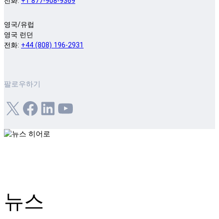
전화:
+1 877-908-9369
영국/유럽
영국 런던
전화:
+44 (808) 196-2931
팔로우하기
X
Facebook
LinkedIn
YouTube
뉴스