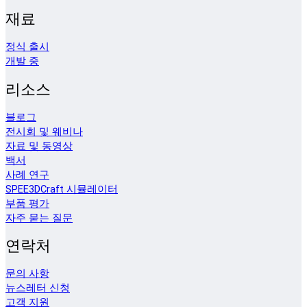
재료
정식 출시
개발 중
리소스
블로그
전시회 및 웨비나
자료 및 동영상
백서
사례 연구
SPEE3DCraft 시뮬레이터
부품 평가
자주 묻는 질문
연락처
문의 사항
뉴스레터 신청
고객 지원