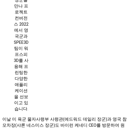
장군을
만나 프
로젝트
컨버전
스 2022
에서 영
국군과
SPEE3D
팀이 워
프스피
3D를 사
용해 프
린팅한
다양한
애플리
케이션
을 선보
이고 있
습니다.
이날 미 육군 물자사령부 사령관(에드워드 데일리 장군)과 영국 참
모차장(샤론 네스미스 장군)도 바이런 케네디 CEO를 방문하여 원