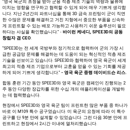
"영국 육군의 초청을 받아 군용 적층 제조 기술의 역량과 물류에
미치는 영향을 연구하고 협력할 수 있게 되어 매우 기쁘게 생각합
니다. 지난 2년간의 파트너십을 통해 3D 금속 프린팅이 군이 직면
한 수많은 문제를 해결하고 거친 지형에서 중요한 부품을 신속하
게 프린트할 수 있는 배포 가능하고 사용하기 쉬운 솔루션이 필요
하다는 사실을 확인했습니다." -
바이런 케네디, SPEE3D의 공동
창립자 겸 CEO
.
"SPEE3D는 전 세계 국방부와 정기적으로 협력하여 군의 가장 시
급한 공급망 문제를 해결하는 데 도움이 되는 혁신적인 적층 제조
기술을 선보이고 있습니다. SPEE3D와 협력하여 영국 육군이 세계
최고의 적층 제조 기업으로부터 교훈을 얻을 수 있는 기회를 제공
하게 되어 기쁘게 생각합니다."
- 영국 육군 중령 데이비드슨 리스.
합동 훈련 기간 동안 SPEE3D와 영국 육군은 캠페인이 진행되는 2
주 동안 다양한 장갑차를 위한 수십 개의 애플리케이션을 개발하
는 데 협력했습니다.
현장에서 SPEE3D와 영국 육군 팀이 프린트한 많은 부품 중 하나가
바로 이 M109 특수 공구였습니다. 미 육군의 요청에 따라 이 특수
공구를 단 9분 만에 설계할 수 있었습니다. 그런 다음 30분 만에 프
린트하고 현장에서 2시간 이내에 열처리했습니다.