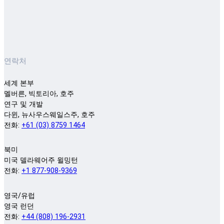
연락처
세계 본부
멜버른, 빅토리아, 호주
연구 및 개발
다윈, 뉴사우스웨일스주, 호주
전화:
+61 (03) 8759 1464
북미
미국 델라웨어주 윌밍턴
전화:
+1 877-908-9369
영국/유럽
영국 런던
전화:
+44 (808) 196-2931