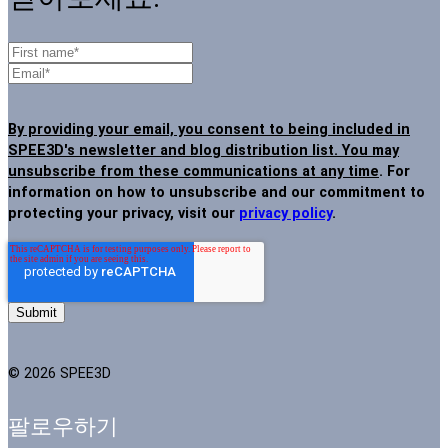
By providing your email, you consent to being included in
SPEE3D's newsletter and blog distribution list. You may
unsubscribe from these communications at any time
. For
information on how to unsubscribe and our commitment to
protecting your privacy, visit our
privacy policy
.
© 2026 SPEE3D
팔로우하기