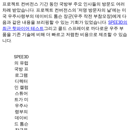
프로젝트 컨버전스 기간 동안 국방부 주요 인사들의 방문도 여러
차례 받았습니다. 프로젝트 컨버전스의 '저명 방문자의 날'에는 미
국 우주사령부의 데이비드 톰슨 장군(우주 작전 부참모장)에게 다
음과 같은 내용을 브리핑할 수 있는 기회가 있었습니다.
SPEE3D의
최근 핫파이어 테스트
그리고 콜드 스프레이로 까다로운 우주 부
품을 기존 기술에 비해 더 빠르고 저렴한 비용으로 제조할 수 있습
니다.
SPEE3D
의 유럽
국방 프
로그램
디렉터
인 캘럼
스튜어
트가 미
우주사
령부의
데이비
드 톰슨