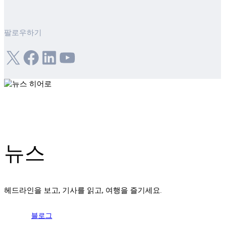
팔로우하기
X
Facebook
LinkedIn
YouTube
뉴스
헤드라인을 보고, 기사를 읽고, 여행을 즐기세요.
블로그