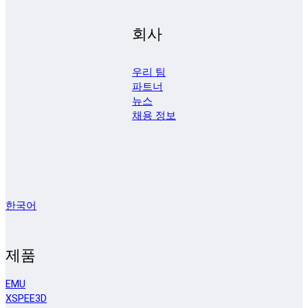
회사
우리 팀
파트너
뉴스
채용 정보
한국어
제품
EMU
XSPEE3D