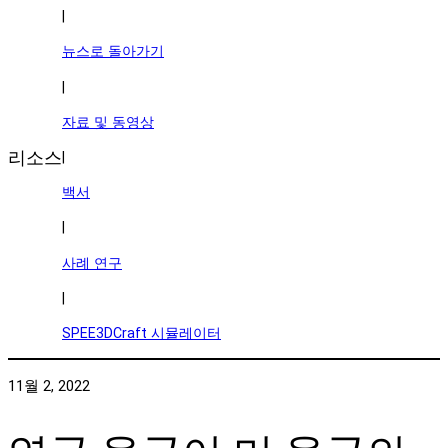
|
뉴스로 돌아가기
|
자료 및 동영상
리소스
|
백서
|
사례 연구
|
SPEE3DCraft 시뮬레이터
11월 2, 2022