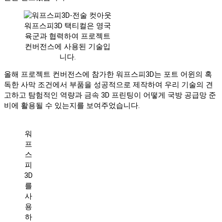
워프스피3D 택티컬은 영국
육군과 협력하여 프로젝트
컨버전스에 사용된 기술입
니다.
올해 프로젝트 컨버전스에 참가한 워프스피3D는 포트 어윈의 혹
독한 사막 조건에서 부품을 성공적으로 제작하여 우리 기술의 견
고하고 탐험적인 역량과 금속 3D 프린팅이 어떻게 국방 공급망 준
비에 활용될 수 있는지를 보여주었습니다.
워
프
스
피
3D
를
사
용
하