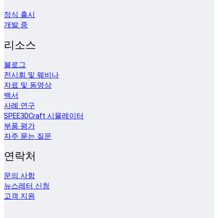
정식 출시
개발 중
리소스
블로그
전시회 및 웨비나
자료 및 동영상
백서
사례 연구
SPEE3DCraft 시뮬레이터
부품 평가
자주 묻는 질문
연락처
문의 사항
뉴스레터 신청
고객 지원