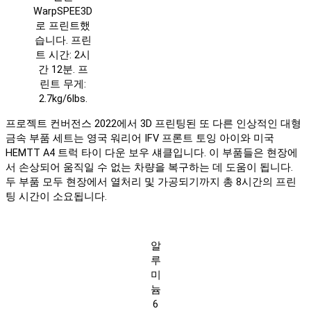
WarpSPEE3D
로 프린트했
습니다. 프린
트 시간: 2시
간 12분. 프
린트 무게:
2.7kg/6lbs.
프로젝트 컨버전스 2022에서 3D 프린팅된 또 다른 인상적인 대형
금속 부품 세트는 영국 워리어 IFV 프론트 토잉 아이와 미국
HEMTT A4 트럭 타이 다운 보우 섀클입니다. 이 부품들은 현장에
서 손상되어 움직일 수 없는 차량을 복구하는 데 도움이 됩니다.
두 부품 모두 현장에서 열처리 및 가공되기까지 총 8시간의 프린
팅 시간이 소요됩니다.
알
루
미
늄
6