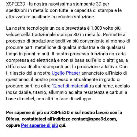
XSPEE3D - la nostra nuovissima stampante 3D per
spedizioni in metallo con tutte le capacità di stampa e le
attrezzature ausiliarie in un'unica soluzione.
La nostra tecnologia unica e brevettata è 1.000 volte più
veloce della tradizionale stampa 3D in metallo. Permette al
processo di produzione additiva più conveniente al mondo di
produrre parti metalliche di qualità industriale da qualsiasi
luogo in pochi minuti. Il nostro processo funziona con aria
compressa ed elettricità e non si basa sull'elio o altri gas, a
differenza di altre stampanti per la produzione additiva. Con
il rilascio della nostra
Ugello Phaser
annunciato all'inizio di
quest'anno, il nostro processo è attualmente in grado di
produrre parti da oltre
12 set di materiali
tra cui rame, acciaio
inossidabile, titanio, alluminio ad alta resistenza e carburi a
base di nichel, con altri in fase di sviluppo.
Per saperne di più su XSPEE3D e sul nostro lavoro con la
Difesa, contattateci all'indirizzo contact@spee3d.com,
oppure
Per saperne di più
qui.