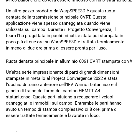
M109 Bullone che doveva essere rimosso con uno strumento sp
Un altro pezzo prodotto da WarpSPEE3D è questa ruota
dentata della trasmissione principale CVRT. Questa
applicazione viene spesso danneggiata quando viene
utilizzata sul campo. Durante il Progetto Convergenza, il
team l'ha progettata in pochi minuti; è stata poi stampata in
poco più di due ore su WarpSPEE3D e trattata termicamente
in meno di due ore prima di essere pronta per l'uso.
Ruota dentata principale in alluminio 6061 CVRT stampata con 
Un'altra serie impressionante di parti di grandi dimensioni
stampate in metallo al Project Convergence 2022 è stata
l'occhio di traino anteriore dell'IFV Warrior britannico e il
gancio di traino dell'arco del camion HEMTT A4
statunitense. Queste parti aiutano a recuperare i veicoli
danneggiati e immobili sul campo. Entrambe le parti hanno
avuto un tempo di stampa complessivo di 8 ore, prima di
essere trattate termicamente e lavorate in loco.