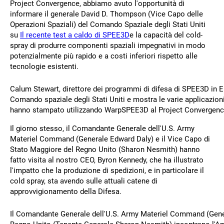
Project Convergence, abbiamo avuto l'opportunità di
informare il generale David D. Thompson (Vice Capo delle
Operazioni Spaziali) del Comando Spaziale degli Stati Uniti
su
Il recente test a caldo di SPEE3D
e la capacità del cold-
spray di produrre componenti spaziali impegnativi in modo
potenzialmente più rapido e a costi inferiori rispetto alle
tecnologie esistenti.
Calum Stewart, direttore dei programmi di difesa di SPEE3D in E
Comando spaziale degli Stati Uniti e mostra le varie applicazion
hanno stampato utilizzando WarpSPEE3D al Project Convergenc
Il giorno stesso, il Comandante Generale dell'U.S. Army
Materiel Command (Generale Edward Daly) e il Vice Capo di
Stato Maggiore del Regno Unito (Sharon Nesmith) hanno
fatto visita al nostro CEO, Byron Kennedy, che ha illustrato
l'impatto che la produzione di spedizioni, e in particolare il
cold spray, sta avendo sulle attuali catene di
approvvigionamento della Difesa.
Il Comandante Generale dell'U.S. Army Materiel Command (Gener