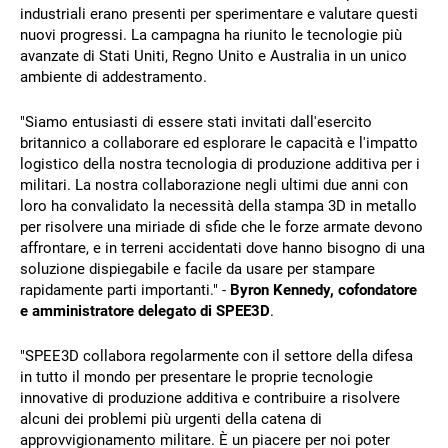
industriali erano presenti per sperimentare e valutare questi
nuovi progressi. La campagna ha riunito le tecnologie più
avanzate di Stati Uniti, Regno Unito e Australia in un unico
ambiente di addestramento.
"Siamo entusiasti di essere stati invitati dall'esercito
britannico a collaborare ed esplorare le capacità e l'impatto
logistico della nostra tecnologia di produzione additiva per i
militari. La nostra collaborazione negli ultimi due anni con
loro ha convalidato la necessità della stampa 3D in metallo
per risolvere una miriade di sfide che le forze armate devono
affrontare, e in terreni accidentati dove hanno bisogno di una
soluzione dispiegabile e facile da usare per stampare
rapidamente parti importanti." -
Byron Kennedy, cofondatore
e amministratore delegato di SPEE3D
.
"SPEE3D collabora regolarmente con il settore della difesa
in tutto il mondo per presentare le proprie tecnologie
innovative di produzione additiva e contribuire a risolvere
alcuni dei problemi più urgenti della catena di
approvvigionamento militare. È un piacere per noi poter