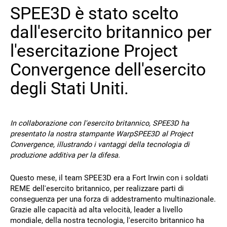
SPEE3D è stato scelto
Contatto
dall'esercito britannico per
l'esercitazione Project
Convergence dell'esercito
degli Stati Uniti.
Seguiteci
In collaborazione con l'esercito britannico, SPEE3D ha
presentato la nostra stampante WarpSPEE3D al Project
X
Facebook
LinkedIn
YouTube
Convergence, illustrando i vantaggi della tecnologia di
produzione additiva per la difesa.
Questo mese, il team SPEE3D era a Fort Irwin con i soldati
REME dell'esercito britannico, per realizzare parti di
conseguenza per una forza di addestramento multinazionale.
Grazie alle capacità ad alta velocità, leader a livello
mondiale, della nostra tecnologia, l'esercito britannico ha