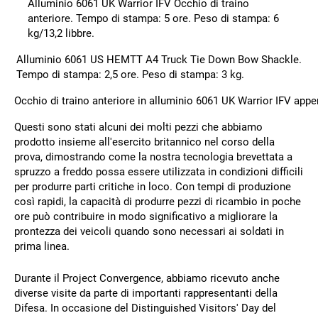
Alluminio 6061 UK Warrior IFV Occhio di traino
anteriore. Tempo di stampa: 5 ore. Peso di stampa: 6
kg/13,2 libbre.
Alluminio 6061 US HEMTT A4 Truck Tie Down Bow Shackle.
Tempo di stampa: 2,5 ore. Peso di stampa: 3 kg.
Occhio di traino anteriore in alluminio 6061 UK Warrior IFV ap
Questi sono stati alcuni dei molti pezzi che abbiamo
prodotto insieme all'esercito britannico nel corso della
prova, dimostrando come la nostra tecnologia brevettata a
spruzzo a freddo possa essere utilizzata in condizioni difficili
per produrre parti critiche in loco. Con tempi di produzione
così rapidi, la capacità di produrre pezzi di ricambio in poche
ore può contribuire in modo significativo a migliorare la
prontezza dei veicoli quando sono necessari ai soldati in
prima linea.
Durante il Project Convergence, abbiamo ricevuto anche
diverse visite da parte di importanti rappresentanti della
Difesa. In occasione del Distinguished Visitors' Day del