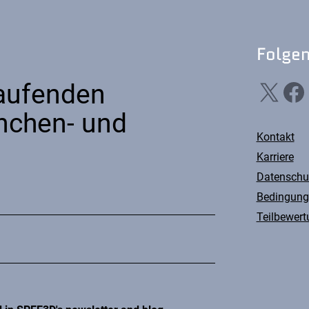
Folgen
X
Facebook
Li
Laufenden
nchen- und
Kontakt
Karriere
Datenschu
Bedingung
Teilbewert