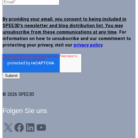
By providing your email, you consent to being included in
SPEE3D's newsletter and blog distribution list. You may
unsubscribe from these communications at any time
. For
information on how to unsubscribe and our commitment to
protecting your privacy, visit our
privacy policy
.
© 2026 SPEE3D
Folgen Sie uns
X
Facebook
LinkedIn
YouTube