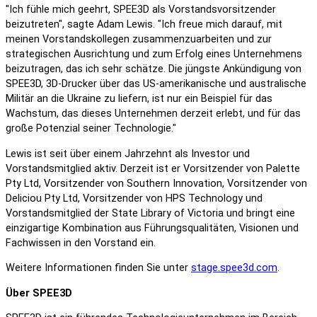
"Ich fühle mich geehrt, SPEE3D als Vorstandsvorsitzender
beizutreten", sagte Adam Lewis. "Ich freue mich darauf, mit
meinen Vorstandskollegen zusammenzuarbeiten und zur
strategischen Ausrichtung und zum Erfolg eines Unternehmens
beizutragen, das ich sehr schätze. Die jüngste Ankündigung von
SPEE3D, 3D-Drucker über das US-amerikanische und australische
Militär an die Ukraine zu liefern, ist nur ein Beispiel für das
Wachstum, das dieses Unternehmen derzeit erlebt, und für das
große Potenzial seiner Technologie."
Lewis ist seit über einem Jahrzehnt als Investor und
Vorstandsmitglied aktiv. Derzeit ist er Vorsitzender von Palette
Pty Ltd, Vorsitzender von Southern Innovation, Vorsitzender von
Deliciou Pty Ltd, Vorsitzender von HPS Technology und
Vorstandsmitglied der State Library of Victoria und bringt eine
einzigartige Kombination aus Führungsqualitäten, Visionen und
Fachwissen in den Vorstand ein.
Weitere Informationen finden Sie unter
stage.spee3d.com
.
Über SPEE3D