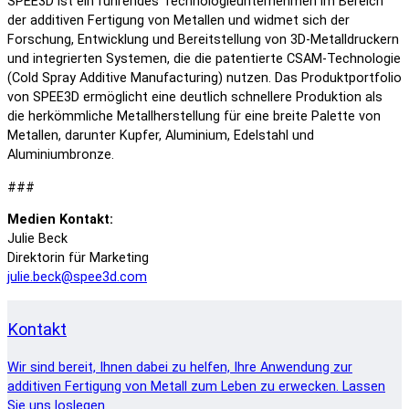
SPEE3D ist ein führendes Technologieunternehmen im Bereich
der additiven Fertigung von Metallen und widmet sich der
Forschung, Entwicklung und Bereitstellung von 3D-Metalldruckern
und integrierten Systemen, die die patentierte CSAM-Technologie
(Cold Spray Additive Manufacturing) nutzen. Das Produktportfolio
von SPEE3D ermöglicht eine deutlich schnellere Produktion als
die herkömmliche Metallherstellung für eine breite Palette von
Metallen, darunter Kupfer, Aluminium, Edelstahl und
Aluminiumbronze.
###
Medien
Kontakt:
Julie Beck
Direktorin für Marketing
julie.beck@spee3d.com
Kontakt
Wir sind bereit, Ihnen dabei zu helfen, Ihre Anwendung zur
additiven Fertigung von Metall zum Leben zu erwecken. Lassen
Sie uns loslegen.