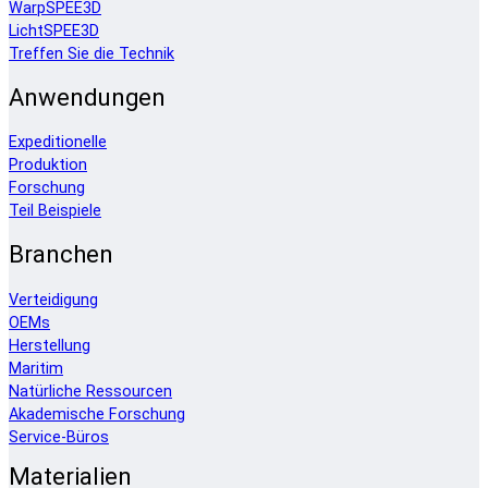
WarpSPEE3D
LichtSPEE3D
Treffen Sie die Technik
Anwendungen
Expeditionelle
Produktion
Forschung
Teil Beispiele
Branchen
Verteidigung
OEMs
Herstellung
Maritim
Natürliche Ressourcen
Akademische Forschung
Service-Büros
Materialien