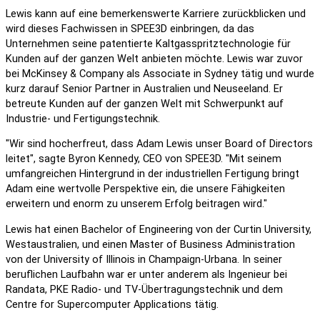
Lewis kann auf eine bemerkenswerte Karriere zurückblicken und
wird dieses Fachwissen in SPEE3D einbringen, da das
Unternehmen seine patentierte Kaltgasspritztechnologie für
Kunden auf der ganzen Welt anbieten möchte. Lewis war zuvor
bei McKinsey & Company als Associate in Sydney tätig und wurde
kurz darauf Senior Partner in Australien und Neuseeland. Er
betreute Kunden auf der ganzen Welt mit Schwerpunkt auf
Industrie- und Fertigungstechnik.
"Wir sind hocherfreut, dass Adam Lewis unser Board of Directors
leitet", sagte Byron Kennedy, CEO von SPEE3D. "Mit seinem
umfangreichen Hintergrund in der industriellen Fertigung bringt
Adam eine wertvolle Perspektive ein, die unsere Fähigkeiten
erweitern und enorm zu unserem Erfolg beitragen wird."
Lewis hat einen Bachelor of Engineering von der Curtin University,
Westaustralien, und einen Master of Business Administration
von der University of Illinois in Champaign-Urbana. In seiner
beruflichen Laufbahn war er unter anderem als Ingenieur bei
Randata, PKE Radio- und TV-Übertragungstechnik und dem
Centre for Supercomputer Applications tätig.