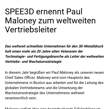
SPEE3D ernennt Paul
Kontakt
Maloney zum weltweiten
Vertriebsleiter
Das weltweit schnellste Unternehmen für den 3D-Metalldruck
holt einen mehr als 20 Jahre alten Veteranen der
Folgen Sie uns
Technologie- und Fertigungsbranche als Leiter der weltweiten
Vertriebs- und Wachstumsstrategie
X
Facebook
LinkedIn
YouTube
In diesem Jahr begrüßen wir Paul Maloney als unseren neuen
Chief Sales Officer. Maloney wird vom Hauptsitz des
Unternehmens in Boston aus arbeiten und für die Leitung des
globalen Vertriebsteams und die Umsetzung der
Wachstumsstrategie des Unternehmens weltweit
verantwortlich sein.