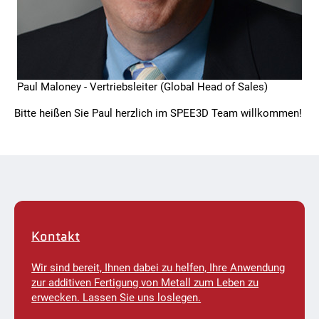
Paul Maloney - Vertriebsleiter (Global Head of Sales)
Bitte heißen Sie Paul herzlich im SPEE3D Team willkommen!
Kontakt
Wir sind bereit, Ihnen dabei zu helfen, Ihre Anwendung
zur additiven Fertigung von Metall zum Leben zu
erwecken. Lassen Sie uns loslegen.