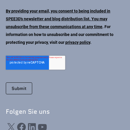
By providing your email, you consent to being included in
SPEE3D's newsletter and blog distribution list. You may
unsubscribe from these communications at any time
. For
information on how to unsubscribe and our commitment to
protecting your privacy, visit our
privacy policy
.
Folgen Sie uns
X
Facebook
LinkedIn
YouTube