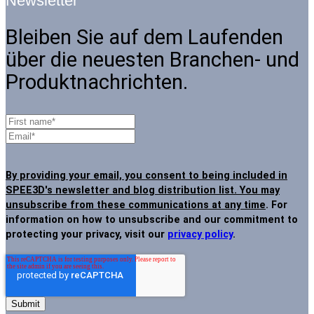
Newsletter
Bleiben Sie auf dem Laufenden
über die neuesten Branchen- und
Produktnachrichten.
By providing your email, you consent to being included in
SPEE3D's newsletter and blog distribution list. You may
unsubscribe from these communications at any time
. For
information on how to unsubscribe and our commitment to
protecting your privacy, visit our
privacy policy
.