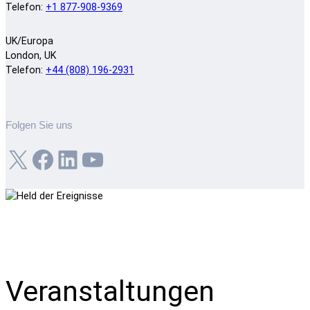
Telefon:
+1 877-908-9369
UK/Europa
London, UK
Telefon:
+44 (808) 196-2931
Folgen Sie uns
X
Facebook
LinkedIn
YouTube
Veranstaltungen