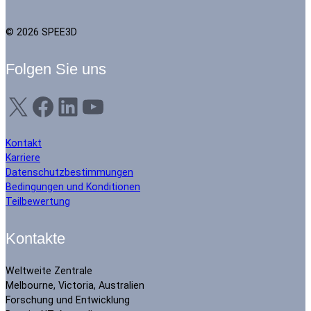
© 2026 SPEE3D
Folgen Sie uns
X
Facebook
LinkedIn
YouTube
Kontakt
Karriere
Datenschutzbestimmungen
Bedingungen und Konditionen
Teilbewertung
Kontakte
Weltweite Zentrale
Melbourne, Victoria, Australien
Forschung und Entwicklung