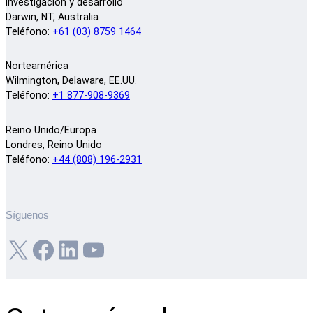
Investigación y desarrollo
Darwin, NT, Australia
Teléfono:
+61 (03) 8759 1464
Norteamérica
Wilmington, Delaware, EE.UU.
Teléfono:
+1 877-908-9369
Reino Unido/Europa
Londres, Reino Unido
Teléfono:
+44 (808) 196-2931
Síguenos
X
Facebook
LinkedIn
YouTube