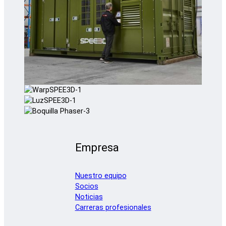
Empresa
Nuestro equipo
Socios
Noticias
Carreras profesionales