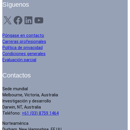
Síguenos
X
Facebook
LinkedIn
YouTube
Póngase en contacto
Carreras profesionales
Política de privacidad
Condiciones generales
Evaluación parcial
Contactos
Sede mundial
Melbourne, Victoria, Australia
Investigación y desarrollo
Darwin, NT, Australia
Teléfono:
+61 (03) 8759 1464
Norteamérica
Durham, New Hampshire, EE.UU.