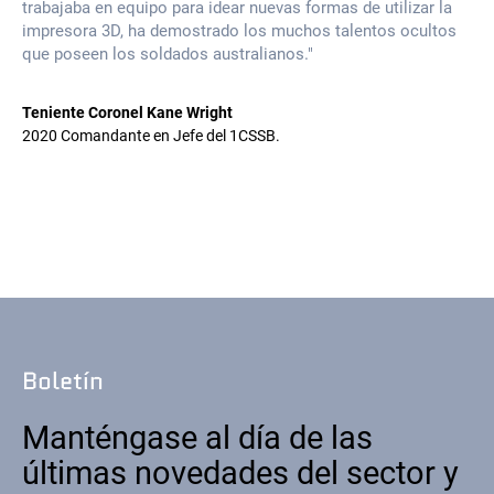
trabajaba en equipo para idear nuevas formas de utilizar la
impresora 3D, ha demostrado los muchos talentos ocultos
que poseen los soldados australianos."
Teniente Coronel Kane Wright
2020 Comandante en Jefe del 1CSSB.
Boletín
Manténgase al día de las
últimas novedades del sector y