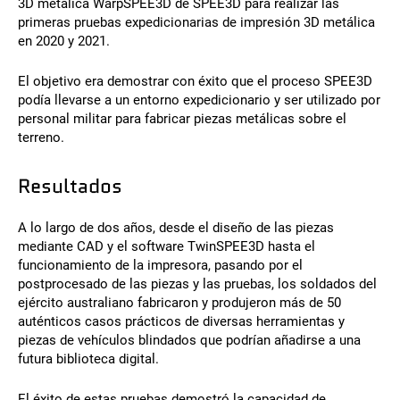
3D metálica WarpSPEE3D de SPEE3D para realizar las
primeras pruebas expedicionarias de impresión 3D metálica
en 2020 y 2021.
El objetivo era demostrar con éxito que el proceso SPEE3D
podía llevarse a un entorno expedicionario y ser utilizado por
personal militar para fabricar piezas metálicas sobre el
terreno.
Resultados
A lo largo de dos años, desde el diseño de las piezas
mediante CAD y el software TwinSPEE3D hasta el
funcionamiento de la impresora, pasando por el
postprocesado de las piezas y las pruebas, los soldados del
ejército australiano fabricaron y produjeron más de 50
auténticos casos prácticos de diversas herramientas y
piezas de vehículos blindados que podrían añadirse a una
futura biblioteca digital.
El éxito de estas pruebas demostró la capacidad de