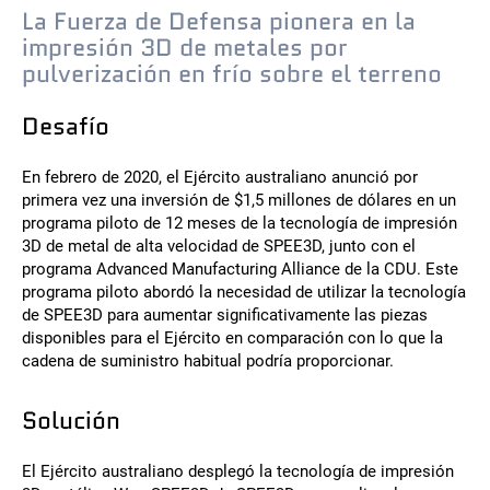
La Fuerza de Defensa pionera en la
impresión 3D de metales por
Póngase en contacto
pulverización en frío sobre el terreno
Desafío
En febrero de 2020, el Ejército australiano anunció por
primera vez una inversión de $1,5 millones de dólares en un
programa piloto de 12 meses de la tecnología de impresión
3D de metal de alta velocidad de SPEE3D, junto con el
Síguenos
programa Advanced Manufacturing Alliance de la CDU. Este
programa piloto abordó la necesidad de utilizar la tecnología
X
Facebook
LinkedIn
YouTube
de SPEE3D para aumentar significativamente las piezas
disponibles para el Ejército en comparación con lo que la
cadena de suministro habitual podría proporcionar.
Solución
El Ejército australiano desplegó la tecnología de impresión