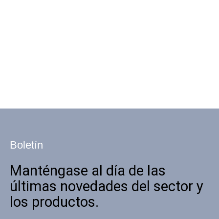
Boletín
Manténgase al día de las
últimas novedades del sector y
los productos.