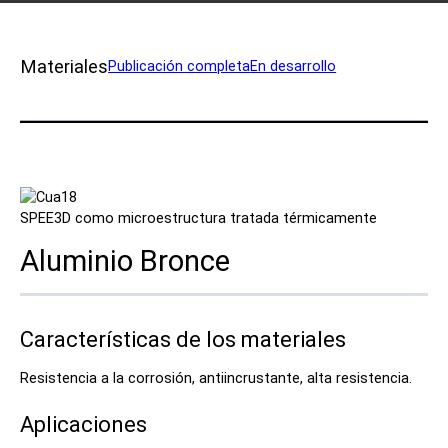
Póngase en contacto
Materiales
Publicación completa
En desarrollo
SPEE3D como microestructura tratada térmicamente
Síguenos
Aluminio Bronce
X
Facebook
LinkedIn
YouTube
Características de los materiales
Resistencia a la corrosión, antiincrustante, alta resistencia.
Aplicaciones