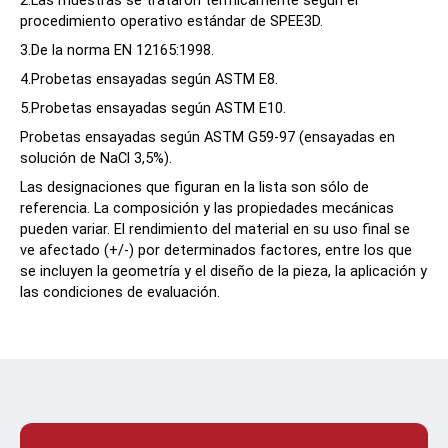
2.Las muestras se trataron térmicamente según el
procedimiento operativo estándar de SPEE3D.
3.De la norma EN 12165:1998.
4.Probetas ensayadas según ASTM E8.
5.Probetas ensayadas según ASTM E10.
Probetas ensayadas según ASTM G59-97 (ensayadas en
solución de NaCl 3,5%).
Las designaciones que figuran en la lista son sólo de
referencia. La composición y las propiedades mecánicas
pueden variar. El rendimiento del material en su uso final se
ve afectado (+/-) por determinados factores, entre los que
se incluyen la geometría y el diseño de la pieza, la aplicación y
las condiciones de evaluación.