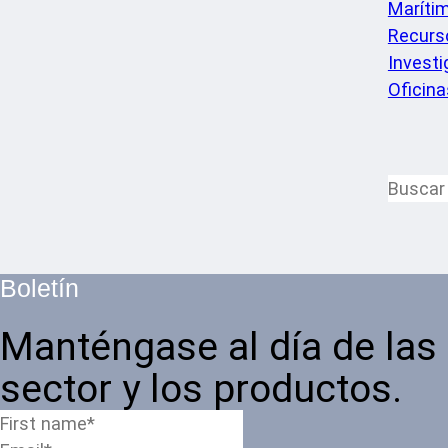
Maríti
Recurs
Invest
Oficina
Boletín
Manténgase al día de las
sector y los productos.