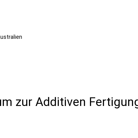
ustralien
um zur Additiven Fertigun