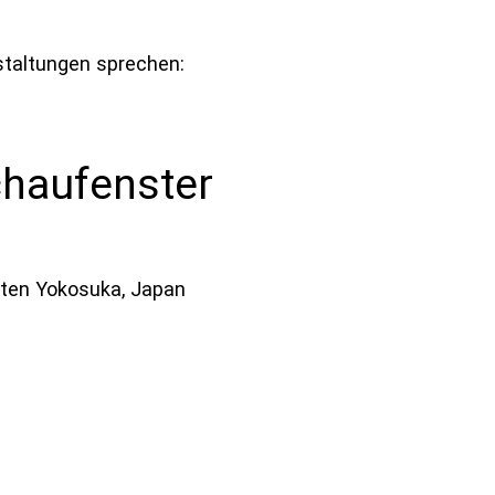
staltungen sprechen:
haufenster
äten Yokosuka, Japan