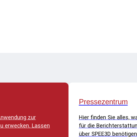
Pressezentrum
e Anwendung zur
Hier finden Sie alles, w
zu erwecken. Lassen
für die Berichterstattu
über SPEE3D benötigen