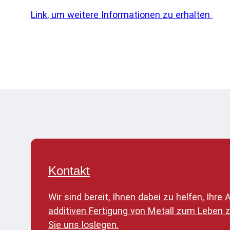
Link, um weitere Informationen zu erhalten
Kontakt
Wir sind bereit, Ihnen dabei zu helfen, Ihr
additiven Fertigung von Metall zum Leben 
Sie uns loslegen.