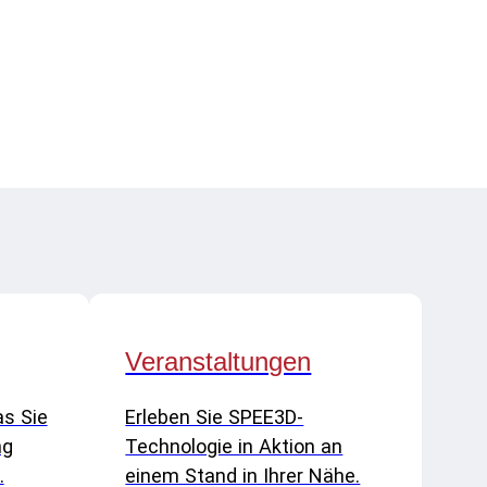
Veranstaltungen
as Sie
Erleben Sie SPEE3D-
ng
Technologie in Aktion an
.
einem Stand in Ihrer Nähe.