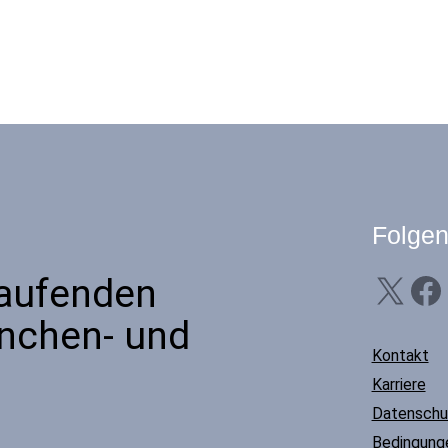
Folgen
X
Facebook
Li
Laufenden
anchen- und
Kontakt
Karriere
Datenschu
Bedingunge