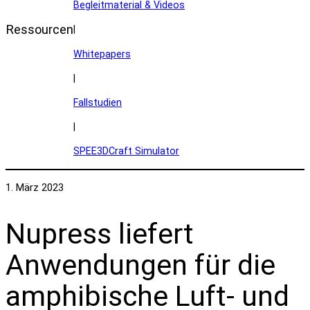
Begleitmaterial & Videos
Ressourcen
|
Whitepapers
|
Fallstudien
|
SPEE3DCraft Simulator
1. März 2023
Nupress liefert
Anwendungen für die
amphibische Luft- und