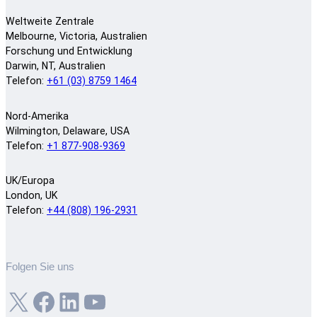
Weltweite Zentrale
Melbourne, Victoria, Australien
Forschung und Entwicklung
Darwin, NT, Australien
Telefon:
+61 (03) 8759 1464
Nord-Amerika
Wilmington, Delaware, USA
Telefon:
+1 877-908-9369
UK/Europa
London, UK
Telefon:
+44 (808) 196-2931
Folgen Sie uns
X
Facebook
LinkedIn
YouTube