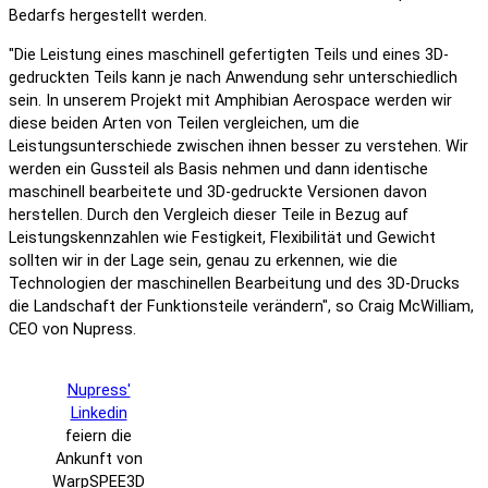
Bedarfs hergestellt werden.
"Die Leistung eines maschinell gefertigten Teils und eines 3D-
gedruckten Teils kann je nach Anwendung sehr unterschiedlich
sein. In unserem Projekt mit Amphibian Aerospace werden wir
diese beiden Arten von Teilen vergleichen, um die
Leistungsunterschiede zwischen ihnen besser zu verstehen. Wir
werden ein Gussteil als Basis nehmen und dann identische
maschinell bearbeitete und 3D-gedruckte Versionen davon
herstellen. Durch den Vergleich dieser Teile in Bezug auf
Leistungskennzahlen wie Festigkeit, Flexibilität und Gewicht
sollten wir in der Lage sein, genau zu erkennen, wie die
Technologien der maschinellen Bearbeitung und des 3D-Drucks
die Landschaft der Funktionsteile verändern", so Craig McWilliam,
CEO von Nupress.
Nupress'
Linkedin
feiern die
Ankunft von
WarpSPEE3D