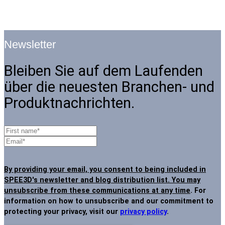
Newsletter
Bleiben Sie auf dem Laufenden
über die neuesten Branchen- und
Produktnachrichten.
By providing your email, you consent to being included in
SPEE3D's newsletter and blog distribution list. You may
unsubscribe from these communications at any time
. For
information on how to unsubscribe and our commitment to
protecting your privacy, visit our
privacy policy
.