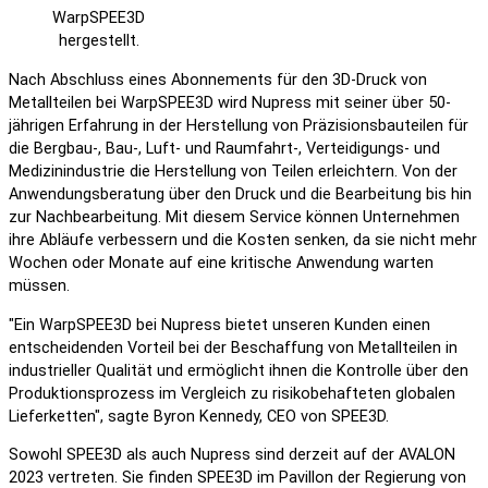
WarpSPEE3D
hergestellt.
Nach Abschluss eines Abonnements für den 3D-Druck von
Metallteilen bei WarpSPEE3D wird Nupress mit seiner über 50-
jährigen Erfahrung in der Herstellung von Präzisionsbauteilen für
die Bergbau-, Bau-, Luft- und Raumfahrt-, Verteidigungs- und
Medizinindustrie die Herstellung von Teilen erleichtern. Von der
Anwendungsberatung über den Druck und die Bearbeitung bis hin
zur Nachbearbeitung. Mit diesem Service können Unternehmen
ihre Abläufe verbessern und die Kosten senken, da sie nicht mehr
Wochen oder Monate auf eine kritische Anwendung warten
müssen.
"Ein WarpSPEE3D bei Nupress bietet unseren Kunden einen
entscheidenden Vorteil bei der Beschaffung von Metallteilen in
industrieller Qualität und ermöglicht ihnen die Kontrolle über den
Produktionsprozess im Vergleich zu risikobehafteten globalen
Lieferketten", sagte Byron Kennedy, CEO von SPEE3D.
Sowohl SPEE3D als auch Nupress sind derzeit auf der AVALON
2023 vertreten. Sie finden SPEE3D im Pavillon der Regierung von