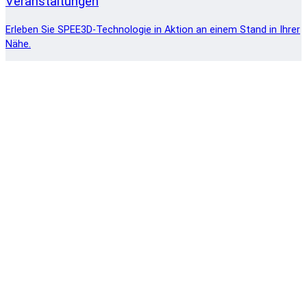
Veranstaltungen
Erleben Sie SPEE3D-Technologie in Aktion an einem Stand in Ihrer
Nähe.