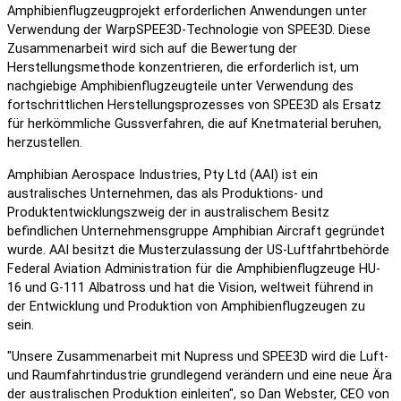
Amphibienflugzeugprojekt erforderlichen Anwendungen unter
Verwendung der WarpSPEE3D-Technologie von SPEE3D. Diese
Zusammenarbeit wird sich auf die Bewertung der
Herstellungsmethode konzentrieren, die erforderlich ist, um
nachgiebige Amphibienflugzeugteile unter Verwendung des
fortschrittlichen Herstellungsprozesses von SPEE3D als Ersatz
für herkömmliche Gussverfahren, die auf Knetmaterial beruhen,
herzustellen.
Amphibian Aerospace Industries, Pty Ltd (AAI) ist ein
australisches Unternehmen, das als Produktions- und
Produktentwicklungszweig der in australischem Besitz
befindlichen Unternehmensgruppe Amphibian Aircraft gegründet
wurde. AAI besitzt die Musterzulassung der US-Luftfahrtbehörde
Federal Aviation Administration für die Amphibienflugzeuge HU-
16 und G-111 Albatross und hat die Vision, weltweit führend in
der Entwicklung und Produktion von Amphibienflugzeugen zu
sein.
"Unsere Zusammenarbeit mit Nupress und SPEE3D wird die Luft-
und Raumfahrtindustrie grundlegend verändern und eine neue Ära
der australischen Produktion einleiten", so Dan Webster, CEO von