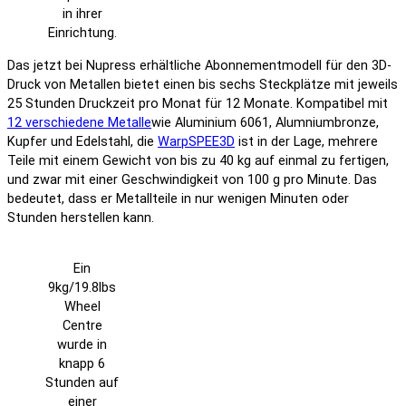
in ihrer
Einrichtung.
Das jetzt bei Nupress erhältliche Abonnementmodell für den 3D-
Druck von Metallen bietet einen bis sechs Steckplätze mit jeweils
25 Stunden Druckzeit pro Monat für 12 Monate. Kompatibel mit
12 verschiedene Metalle
wie Aluminium 6061, Alumniumbronze,
Kupfer und Edelstahl, die
WarpSPEE3D
ist in der Lage, mehrere
Teile mit einem Gewicht von bis zu 40 kg auf einmal zu fertigen,
und zwar mit einer Geschwindigkeit von 100 g pro Minute. Das
bedeutet, dass er Metallteile in nur wenigen Minuten oder
Stunden herstellen kann.
Ein
9kg/19.8lbs
Wheel
Centre
wurde in
knapp 6
Stunden auf
einer