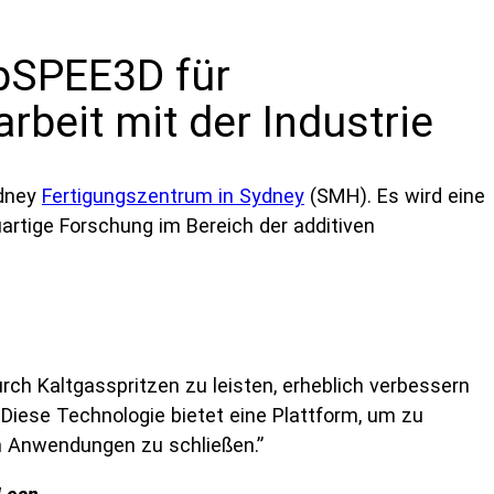
rpSPEE3D für
beit mit der Industrie
ydney
Fertigungszentrum in Sydney
(SMH). Es wird eine
artige Forschung im Bereich der additiven
urch Kaltgasspritzen zu leisten, erheblich verbessern
iese Technologie bietet eine Plattform, um zu
n Anwendungen zu schließen.”