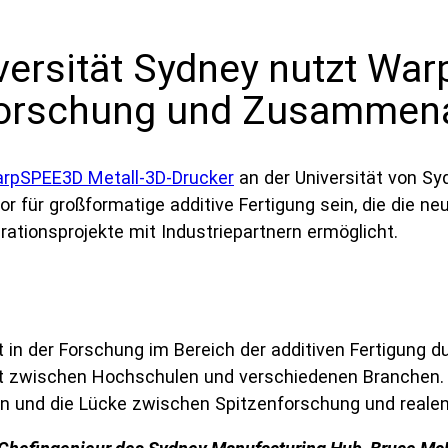
versität Sydney nutzt Wa
lforschung und Zusammenar
rpSPEE3D Metall-3D-Drucker
an der Universität von S
für großformatige additive Fertigung sein, die die neu
ationsprojekte mit Industriepartnern ermöglicht.
 in der Forschung im Bereich der additiven Fertigung d
t zwischen Hochschulen und verschiedenen Branchen. D
ren und die Lücke zwischen Spitzenforschung und reale