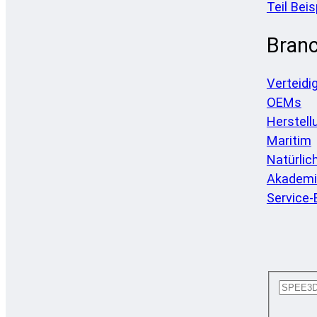
Teil Beis
Bran
Verteidi
OEMs
Herstell
Maritim
Natürlic
Akademi
Service-