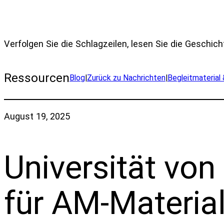
Verfolgen Sie die Schlagzeilen, lesen Sie die Geschich
Ressourcen
Blog
|
Zurück zu Nachrichten
|
Begleitmaterial
August 19, 2025
Universität vo
für AM-Materia