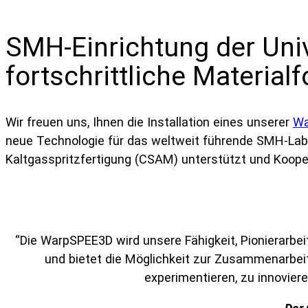
SMH-Einrichtung der Uni
fortschrittliche Materia
Wir freuen uns, Ihnen die Installation eines unserer
Wa
neue Technologie für das weltweit führende SMH-Labor 
Kaltgasspritzfertigung (CSAM) unterstützt und Kooper
“Die WarpSPEE3D wird unsere Fähigkeit, Pionierarbeit
und bietet die Möglichkeit zur Zusammenarbei
experimentieren, zu innovie