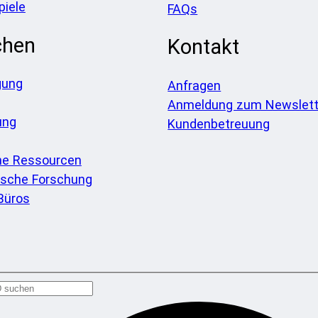
piele
FAQs
chen
Kontakt
gung
Anfragen
Anmeldung zum Newslett
ung
Kundenbetreuung
he Ressourcen
sche Forschung
Büros