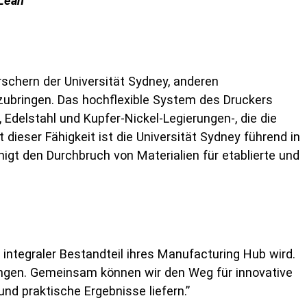
cLean
rschern der Universität Sydney, anderen
zubringen. Das hochflexible System des Druckers
, Edelstahl und Kupfer-Nickel-Legierungen-, die die
dieser Fähigkeit ist die Universität Sydney führend in
nigt den Durchbruch von Materialien für etablierte und
integraler Bestandteil ihres Manufacturing Hub wird.
ungen. Gemeinsam können wir den Weg für innovative
nd praktische Ergebnisse liefern.”