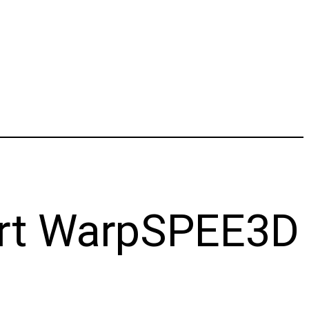
iert WarpSPEE3D