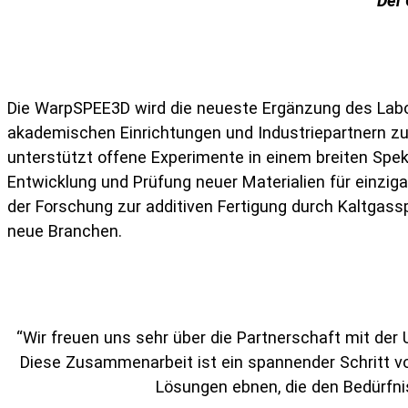
Der 
Die WarpSPEE3D wird die neueste Ergänzung des Labors
akademischen Einrichtungen und Industriepartnern zu
unterstützt offene Experimente in einem breiten Sp
Entwicklung und Prüfung neuer Materialien für einziga
der Forschung zur additiven Fertigung durch Kaltgassp
neue Branchen.
“Wir freuen uns sehr über die Partnerschaft mit der
Diese Zusammenarbeit ist ein spannender Schritt v
Lösungen ebnen, die den Bedürfnis