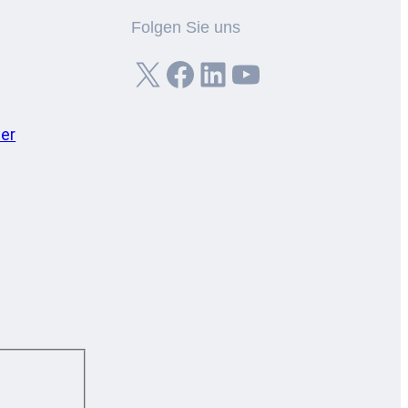
Folgen Sie uns
X
Facebook
LinkedIn
YouTube
er