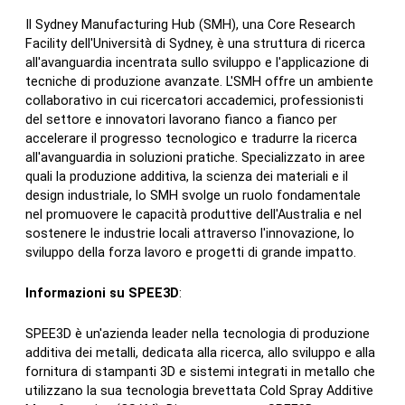
Il Sydney Manufacturing Hub (SMH), una Core Research
Facility dell'Università di Sydney, è una struttura di ricerca
all'avanguardia incentrata sullo sviluppo e l'applicazione di
tecniche di produzione avanzate. L'SMH offre un ambiente
collaborativo in cui ricercatori accademici, professionisti
del settore e innovatori lavorano fianco a fianco per
accelerare il progresso tecnologico e tradurre la ricerca
all'avanguardia in soluzioni pratiche. Specializzato in aree
quali la produzione additiva, la scienza dei materiali e il
design industriale, lo SMH svolge un ruolo fondamentale
nel promuovere le capacità produttive dell'Australia e nel
sostenere le industrie locali attraverso l'innovazione, lo
sviluppo della forza lavoro e progetti di grande impatto.
Informazioni su SPEE3D
:
SPEE3D è un'azienda leader nella tecnologia di produzione
additiva dei metalli, dedicata alla ricerca, allo sviluppo e alla
fornitura di stampanti 3D e sistemi integrati in metallo che
utilizzano la sua tecnologia brevettata Cold Spray Additive