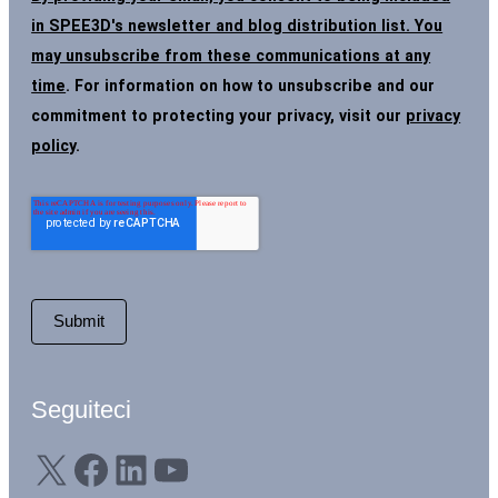
in SPEE3D's newsletter and blog distribution list. You
may unsubscribe from these communications at any
time
. For information on how to unsubscribe and our
commitment to protecting your privacy, visit our
privacy
policy
.
Seguiteci
X
Facebook
LinkedIn
YouTube