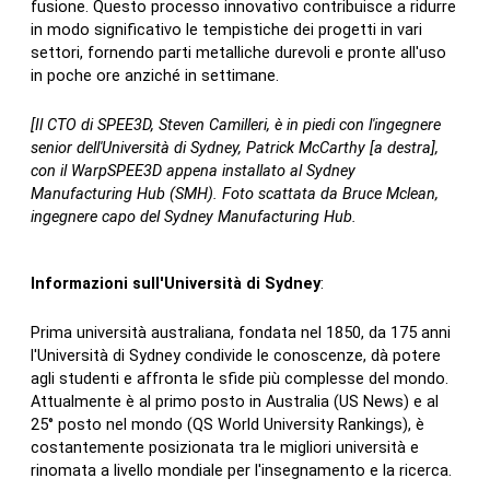
fusione. Questo processo innovativo contribuisce a ridurre
in modo significativo le tempistiche dei progetti in vari
settori, fornendo parti metalliche durevoli e pronte all'uso
in poche ore anziché in settimane.
[Il CTO di SPEE3D, Steven Camilleri, è in piedi con l'ingegnere
senior dell'Università di Sydney, Patrick McCarthy [a destra],
con il WarpSPEE3D appena installato al Sydney
Manufacturing Hub (SMH). Foto scattata da Bruce Mclean,
ingegnere capo del Sydney Manufacturing Hub.
Informazioni sull'Università di Sydney
:
Prima università australiana, fondata nel 1850, da 175 anni
l'Università di Sydney condivide le conoscenze, dà potere
agli studenti e affronta le sfide più complesse del mondo.
Attualmente è al primo posto in Australia (US News) e al
25° posto nel mondo (QS World University Rankings), è
costantemente posizionata tra le migliori università e
rinomata a livello mondiale per l'insegnamento e la ricerca.