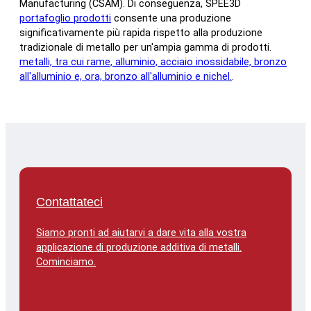
Manufacturing (CSAM). Di conseguenza, SPEE3D
portafoglio prodotti
consente una produzione
significativamente più rapida rispetto alla produzione
tradizionale di metallo per un'ampia gamma di prodotti.
metalli, tra cui rame, alluminio, acciaio inossidabile, bronzo
all'alluminio e, ora, bronzo all'alluminio e nichel.
.
Contattateci
Siamo pronti ad aiutarvi a dare vita alla vostra
applicazione di produzione additiva di metalli.
Cominciamo.