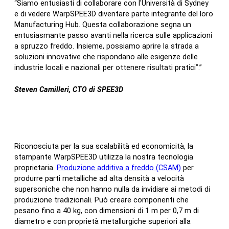
“Siamo entusiasti di collaborare con l'Università di Sydney
e di vedere WarpSPEE3D diventare parte integrante del loro
Manufacturing Hub. Questa collaborazione segna un
entusiasmante passo avanti nella ricerca sulle applicazioni
a spruzzo freddo. Insieme, possiamo aprire la strada a
soluzioni innovative che rispondano alle esigenze delle
industrie locali e nazionali per ottenere risultati pratici”.”
Steven Camilleri, CTO di SPEE3D
Riconosciuta per la sua scalabilità ed economicità, la
stampante WarpSPEE3D utilizza la nostra tecnologia
proprietaria.
Produzione additiva a freddo (CSAM)
per
produrre parti metalliche ad alta densità a velocità
supersoniche che non hanno nulla da invidiare ai metodi di
produzione tradizionali. Può creare componenti che
pesano fino a 40 kg, con dimensioni di 1 m per 0,7 m di
diametro e con proprietà metallurgiche superiori alla