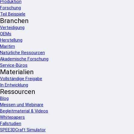
Produktion
Forschung
Teil Beispiele
Branchen
Verteidigung
OEMs
Herstellung
Maritim
Natürliche Ressourcen
Akademische Forschung
Service-Büros
Materialien
Vollständige Freigabe
In Entwicklung
Ressourcen
Blog
Messen und Webinare
Begleitmaterial & Videos
Whitepapers
Fallstudien
SPEE3DCraft Simulator