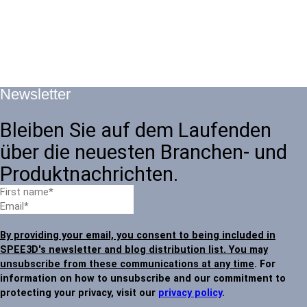
Newsletter
Bleiben Sie auf dem Laufenden
über die neuesten Branchen- und
Produktnachrichten.
By providing your email, you consent to being included in
SPEE3D's newsletter and blog distribution list. You may
unsubscribe from these communications at any time
. For
information on how to unsubscribe and our commitment to
protecting your privacy, visit our
privacy policy
.