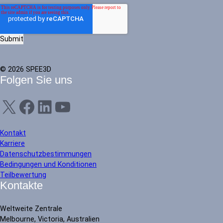
© 2026 SPEE3D
Folgen Sie uns
X
Facebook
LinkedIn
YouTube
Kontakt
Karriere
Datenschutzbestimmungen
Bedingungen und Konditionen
Teilbewertung
Kontakte
Weltweite Zentrale
Melbourne, Victoria, Australien