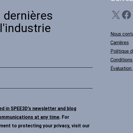
X
Facebook
Li
 dernières
'industrie
Nous cont
Carrières
Politique d
Conditions 
Évaluation 
ded in SPEE3D's newsletter and blog
communications at any time
. For
nt to protecting your privacy, visit our