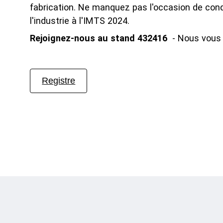
Reche
fabrication. Ne manquez pas l'occasion de cond
Burea
l'industrie à l'IMTS 2024.
Rejoignez-nous au stand
432416
- Nous vous 
Registre