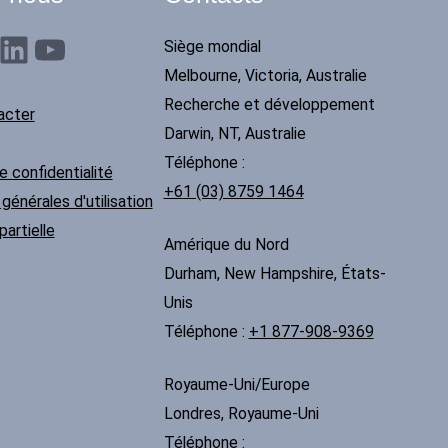
nkedIn
YouTube
Siège mondial
Melbourne, Victoria, Australie
Recherche et développement
acter
Darwin, NT, Australie
Téléphone :
e confidentialité
+61 (03) 8759 1464
générales d'utilisation
partielle
Amérique du Nord
Durham, New Hampshire, États-
Unis
Téléphone :
+1 877-908-9369
Royaume-Uni/Europe
Londres, Royaume-Uni
Téléphone :