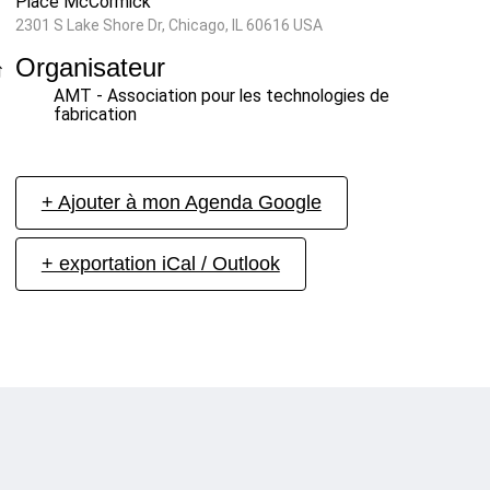
Place McCormick
2301 S Lake Shore Dr, Chicago, IL 60616 USA
Organisateur
AMT - Association pour les technologies de
fabrication
+ Ajouter à mon Agenda Google
+ exportation iCal / Outlook