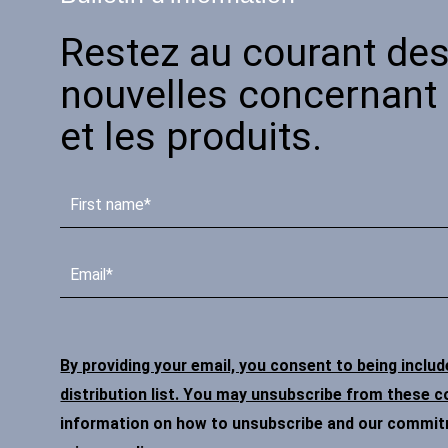
Restez au courant des
nouvelles concernant l
et les produits.
By providing your email, you consent to being inclu
distribution list. You may unsubscribe from these 
information on how to unsubscribe and our commitme