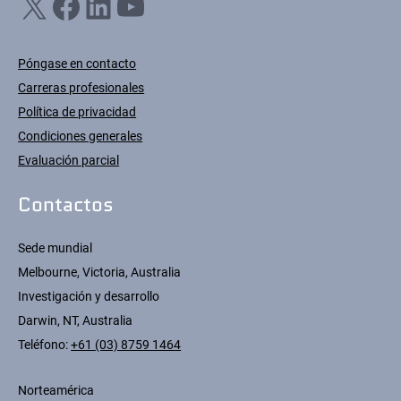
X
Facebook
LinkedIn
YouTube
Póngase en contacto
Carreras profesionales
Política de privacidad
Condiciones generales
Evaluación parcial
Contactos
Sede mundial
Melbourne, Victoria, Australia
Investigación y desarrollo
Darwin, NT, Australia
Teléfono:
+61 (03) 8759 1464
Norteamérica