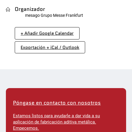
Organizador
mesago Grupo Messe Frankfurt
+ Añadir Google Calendar
Exportación + iCal / Outlook
Póngase en contacto con nosotros
Estamos listos para ayudarle a dar vida a su
aplicación de fabricación aditiva metálica.
Empecemos.