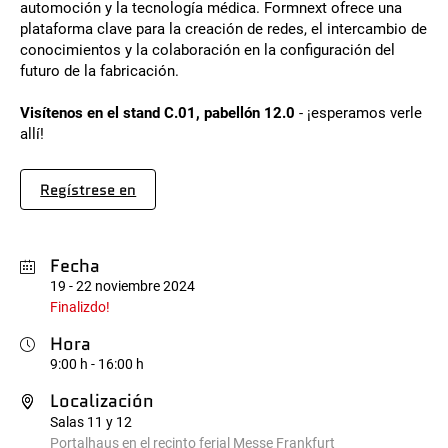
automoción y la tecnología médica. Formnext ofrece una
plataforma clave para la creación de redes, el intercambio de
conocimientos y la colaboración en la configuración del
futuro de la fabricación.
Visítenos en el stand C.01, pabellón 12.0
- ¡esperamos verle
allí!
Regístrese en
Fecha
19 - 22 noviembre 2024
Finalizdo!
Hora
9:00 h - 16:00 h
Localización
Salas 11 y 12
Portalhaus en el recinto ferial Messe Frankfurt