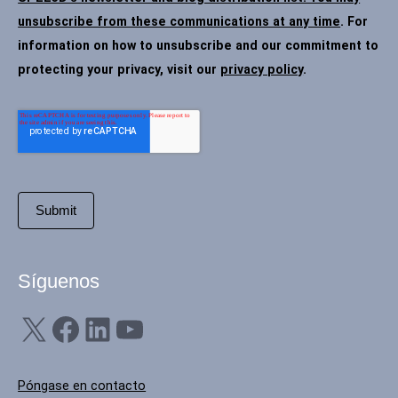
unsubscribe from these communications at any time
. For
information on how to unsubscribe and our commitment to
protecting your privacy, visit our
privacy policy
.
Síguenos
X
Facebook
LinkedIn
YouTube
Póngase en contacto