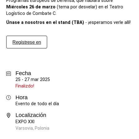
Programas Europeos de Defensa, que hablará sobre
Miércoles 26 de marzo
(tema por desvelar) en el Teatro
Logístico de Combate C.
Únase a nosotros en el stand (TBA)
- ¡esperamos verle allí!
Regístrese en
Fecha
25 - 27 mar 2025
Finalizdo!
Hora
Evento de todo el día
Localización
EXPO XXI
Varsovia, Polonia