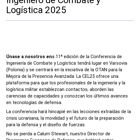
Logística 2025
Póngase en contacto
Únase a nosotros en
a 11ª edición de la Conferencia de
Ingeniería de Combate y Logística tendrá lugar en Varsovia
(Polonia) y se centrará en la iniciativa de la OTAN para la
Síguenos
Mejora de la Presencia Avanzada. La CEL25 ofrece una
plataforma para que los profesionales de la ingeniería y la
X
Facebook
LinkedIn
YouTube
logística militar establezcan contactos, aborden las
carencias de capacidades y conozcan los últimos avances
en tecnologías de defensa.
La conferencia hará hincapié en las lecciones extraídas de la
crisis ucraniana, la movilidad y el futuro de la preparación
para la defensa y el diseño de fuerzas.
No se pierda a Calum Stewart, nuestro Director de