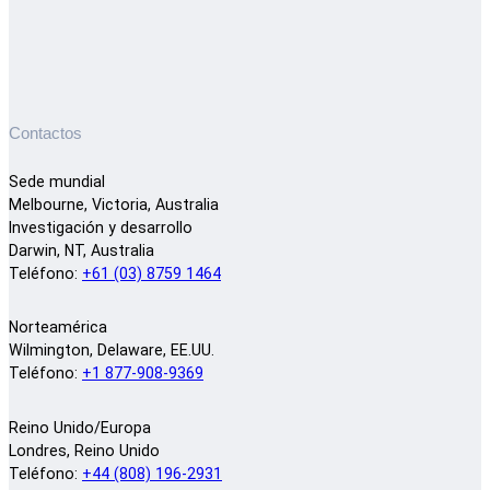
Contactos
Sede mundial
Melbourne, Victoria, Australia
Investigación y desarrollo
Darwin, NT, Australia
Teléfono:
+61 (03) 8759 1464
Norteamérica
Wilmington, Delaware, EE.UU.
Teléfono:
+1 877-908-9369
Reino Unido/Europa
Londres, Reino Unido
Teléfono:
+44 (808) 196-2931