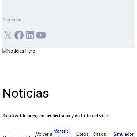
Síguenos
X
Facebook
LinkedIn
YouTube
Noticias
Siga los titulares, lea las historias y disfrute del viaje.
Material
Volver a
Libros
Casos
Simulador