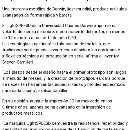
Una imprenta metálica de Darwin, líder mundial, produce artículos
avanzados de forma rápida y barata.
El LightSPEE3D de la Universidad Charles Darwin imprimió un
volante de inercia de cobre, o componente del motor, en menos
de 12 minutos a un coste de sólo 0,60.
La tecnología simplificará la fabricación de metales, que
tradicionalmente puede llevar meses debido a las costosas e
inflexibles técnicas de producción en serie, afirma el inventor
Steven Camilleri.
"Los plazos desde el diseño hasta el primer prototipo son largos,
a menudo de meses, y la creación de prototipos es cara porque
se necesitan herramientas especializadas y moldes específicos
para cada diseño", explica Camilleri.
En su opinión, aunque la impresión 3D ha mejorado en los
últimos años, apenas se ha avanzado en la impresión de
productos metálicos.
"La máquina LightSPEE3D demuestra la resistencia, repetibilidad y
capacidad de producción en serie de la fundición de metales de