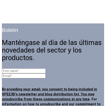
Boletín
Manténgase al día de las últimas
novedades del sector y los
productos.
By providing your email, you consent to being included in
SPEE3D's newsletter and blog distribution list. You may
unsubscribe from these communications at any time
. For
information on how to unsubscribe and our commitment to