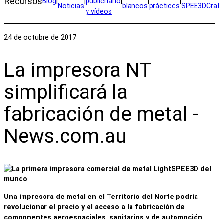
Recursos
Blog
|
|
publicitario
|
|
|
Noticias
blancos
prácticos
SPEE3DCra
y vídeos
24 de octubre de 2017
La impresora NT
simplificará la
fabricación de metal -
News.com.au
Una impresora de metal en el Territorio del Norte podría
revolucionar el precio y el acceso a la fabricación de
componentes aeroespaciales, sanitarios y de automoción.