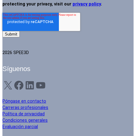
protecting your privacy, visit our
privacy policy
.
2026 SPEE3D
Síguenos
X
Facebook
LinkedIn
YouTube
Póngase en contacto
Carreras profesionales
Política de privacidad
Condiciones generales
Evaluación parcial