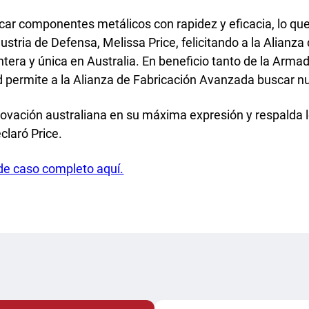
icar componentes metálicos con rapidez y eficacia, lo qu
ustria de Defensa, Melissa Price, felicitando a la Alianz
era y única en Australia. En beneficio tanto de la Armad
d permite a la Alianza de Fabricación Avanzada buscar n
novación australiana en su máxima expresión y respalda l
claró Price.
de caso completo aquí.