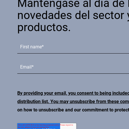
Manténgase al día de 
novedades del sector 
productos.
By providing your email, you consent to being include
distribution list. You may unsubscribe from these co
on how to unsubscribe and our commitment to protecti