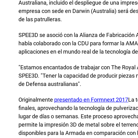
Inves
Australiana, incluido el despliegue de una impre
Ofici
empresa con sede en Darwin (Australia) será des
de las patrulleras.
SPEE3D se asoció con la Alianza de Fabricación
había colaborado con la CDU para formar la AMA 
aplicaciones en el mundo real de la tecnología d
"Estamos encantados de trabajar con The Royal 
SPEE3D. "Tener la capacidad de producir piezas m
de Defensa australianas".
Originalmente
presentado en Formnext 2017
La 
finales, aprovechando la tecnología de pulverizac
lugar de días o semanas. Este proceso aprovecha 
permite la impresión 3D de metal sobre el terren
disponibles para la Armada en comparación con l