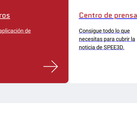
ros
Centro de prens
aplicación de
Consigue todo lo que
necesitas para cubrir la
noticia de SPEE3D.