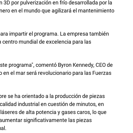
3D por pulverización en frío desarrollada por la
onero en el mundo que agilizará el mantenimiento
para impartir el programa. La empresa también
 centro mundial de excelencia para las
 este programa", comentó Byron Kennedy, CEO de
o en el mar será revolucionario para las Fuerzas
e se ha orientado a la producción de piezas
calidad industrial en cuestión de minutos, en
láseres de alta potencia y gases caros, lo que
 aumentar significativamente las piezas
al.