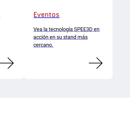
a
Eventos
Vea la tecnología SPEE3D en
acción en su stand más
cercano.