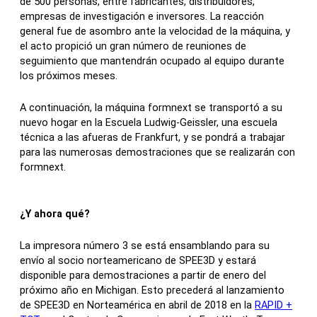
de 500 personas, entre fabricantes, distribuidores,
empresas de investigación e inversores. La reacción
general fue de asombro ante la velocidad de la máquina, y
el acto propició un gran número de reuniones de
seguimiento que mantendrán ocupado al equipo durante
los próximos meses.
A continuación, la máquina formnext se transportó a su
nuevo hogar en la Escuela Ludwig-Geissler, una escuela
técnica a las afueras de Frankfurt, y se pondrá a trabajar
para las numerosas demostraciones que se realizarán con
formnext.
¿Y ahora qué?
La impresora número 3 se está ensamblando para su
envío al socio norteamericano de SPEE3D y estará
disponible para demostraciones a partir de enero del
próximo año en Michigan. Esto precederá al lanzamiento
de SPEE3D en Norteamérica en abril de 2018 en la
RAPID +