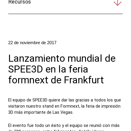
Recursos
Póngase en contacto
22 de noviembre de 2017
Lanzamiento mundial de
SPEE3D en la feria
Síguenos
formnext de Frankfurt
X
Facebook
LinkedIn
YouTube
El equipo de SPEE3D quiere dar las gracias a todos los que
visitaron nuestro stand en Formnext, la feria de impresión
3D más importante de Las Vegas.
El evento fue todo un éxito y el equipo se reunió con más