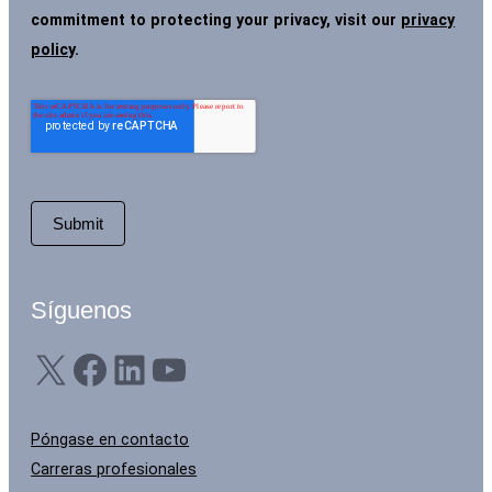
commitment to protecting your privacy, visit our
privacy
policy
.
Síguenos
X
Facebook
LinkedIn
YouTube
Póngase en contacto
Carreras profesionales