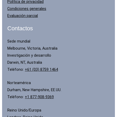
Política de privacidad
Condiciones generales
Evaluación parcial
Contactos
Sede mundial
Melbourne, Victoria, Australia
Investigación y desarrollo
Darwin, NT, Australia
Teléfono:
+61 (03) 8759 1464
Norteamérica
Durham, New Hampshire, EE.UU.
Teléfono:
+1 877-908-9369
Reino Unido/Europa