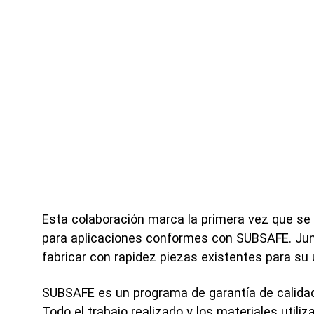
Inve
Ofici
Esta colaboración marca la primera vez que se 
para aplicaciones conformes con SUBSAFE. Jun
fabricar con rapidez piezas existentes para su
SUBSAFE es un programa de garantía de calidad 
Todo el trabajo realizado y los materiales uti