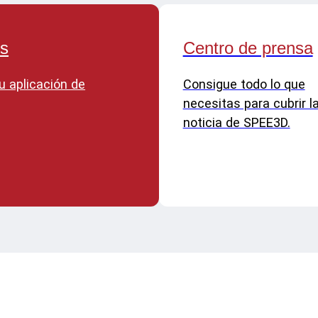
os
Centro de prensa
u aplicación de
Consigue todo lo que
necesitas para cubrir l
noticia de SPEE3D.