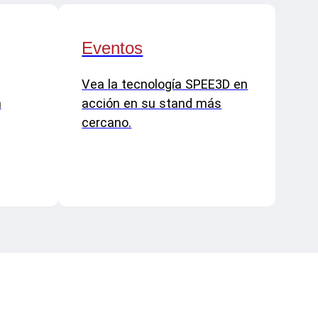
Eventos
Vea la tecnología SPEE3D en
a
acción en su stand más
cercano.