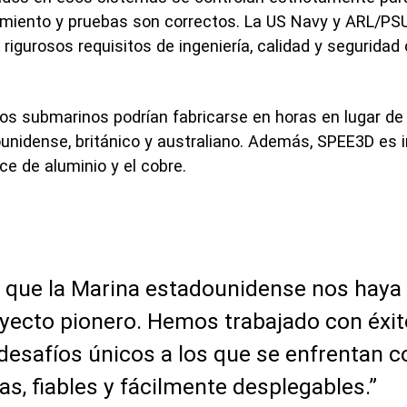
miento y pruebas son correctos. La US Navy y ARL/PSU
gurosos requisitos de ingeniería, calidad y seguridad 
los submarinos podrían fabricarse en horas en lugar d
unidense, británico y australiano. Además, SPEE3D es 
ce de aluminio y el cobre.
 que la Marina estadounidense nos haya 
oyecto pionero. Hemos trabajado con éxito
esafíos únicos a los que se enfrentan c
as, fiables y fácilmente desplegables.