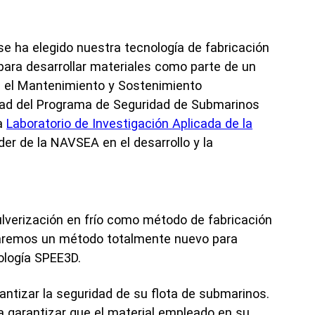
 ha elegido nuestra tecnología de fabricación
 para desarrollar materiales como parte de un
 el Mantenimiento y Sostenimiento
idad del Programa de Seguridad de Submarinos
la
Laboratorio de Investigación Aplicada de la
íder de la NAVSEA en el desarrollo y la
ulverización en frío como método de fabricación
laremos un método totalmente nuevo para
ología SPEE3D.
ntizar la seguridad de su flota de submarinos.
a garantizar que el material empleado en su