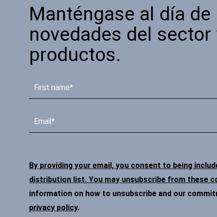
Manténgase al día de 
novedades del sector 
productos.
By providing your email, you consent to being inclu
distribution list. You may unsubscribe from these 
information on how to unsubscribe and our commitme
privacy policy
.