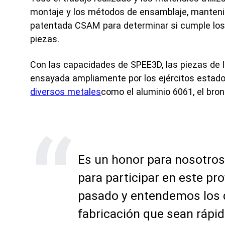
montaje y los métodos de ensamblaje, manteni
patentada CSAM para determinar si cumple los ri
piezas.
Con las capacidades de SPEE3D, las piezas de 
ensayada ampliamente por los ejércitos estado
diversos metales
como el aluminio 6061, el bron
Es un honor para nosotros
para participar en este pr
pasado y entendemos los d
fabricación que sean rápid