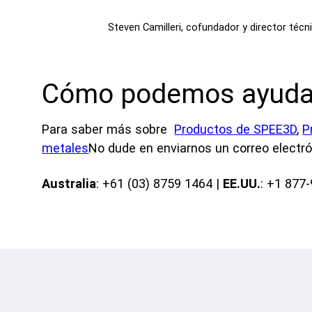
Steven Camilleri, cofundador y director téc
Cómo podemos ayuda
Para saber más sobre
Productos de SPEE3D
,
P
metales
No dude en enviarnos un correo electr
Australia
: +61 (03) 8759 1464 |
EE.UU.
: +1 877