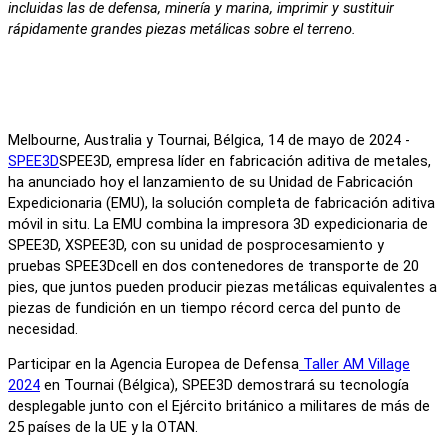
incluidas las de defensa, minería y marina, imprimir y sustituir
rápidamente grandes piezas metálicas sobre el terreno.
Melbourne, Australia y Tournai, Bélgica, 14 de mayo de 2024 -
SPEE3D
SPEE3D, empresa líder en fabricación aditiva de metales,
ha anunciado hoy el lanzamiento de su Unidad de Fabricación
Expedicionaria (EMU), la solución completa de fabricación aditiva
móvil in situ. La EMU combina la impresora 3D expedicionaria de
SPEE3D, XSPEE3D, con su unidad de posprocesamiento y
pruebas SPEE3Dcell en dos contenedores de transporte de 20
pies, que juntos pueden producir piezas metálicas equivalentes a
piezas de fundición en un tiempo récord cerca del punto de
necesidad.
Participar en la Agencia Europea de Defensa
Taller AM Village
2024
en Tournai (Bélgica), SPEE3D demostrará su tecnología
desplegable junto con el Ejército británico a militares de más de
25 países de la UE y la OTAN.