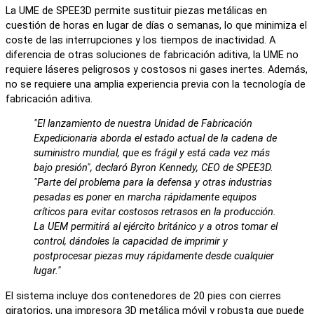
La UME de SPEE3D permite sustituir piezas metálicas en
cuestión de horas en lugar de días o semanas, lo que minimiza el
coste de las interrupciones y los tiempos de inactividad. A
diferencia de otras soluciones de fabricación aditiva, la UME no
requiere láseres peligrosos y costosos ni gases inertes. Además,
no se requiere una amplia experiencia previa con la tecnología de
fabricación aditiva.
"El lanzamiento de nuestra Unidad de Fabricación
Expedicionaria aborda el estado actual de la cadena de
suministro mundial, que es frágil y está cada vez más
bajo presión", declaró Byron Kennedy, CEO de SPEE3D.
"Parte del problema para la defensa y otras industrias
pesadas es poner en marcha rápidamente equipos
críticos para evitar costosos retrasos en la producción.
La UEM permitirá al ejército británico y a otros tomar el
control, dándoles la capacidad de imprimir y
postprocesar piezas muy rápidamente desde cualquier
lugar."
El sistema incluye dos contenedores de 20 pies con cierres
giratorios, una impresora 3D metálica móvil y robusta que puede