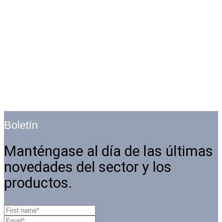
Boletín
Manténgase al día de las últimas
novedades del sector y los
productos.