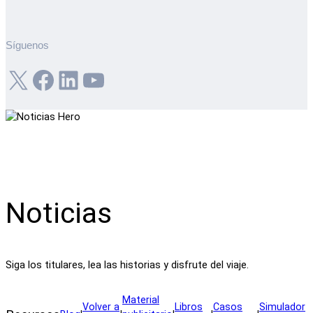
Síguenos
X
Facebook
LinkedIn
YouTube
Noticias
Siga los titulares, lea las historias y disfrute del viaje.
Material
Volver a
Libros
Casos
Simulador