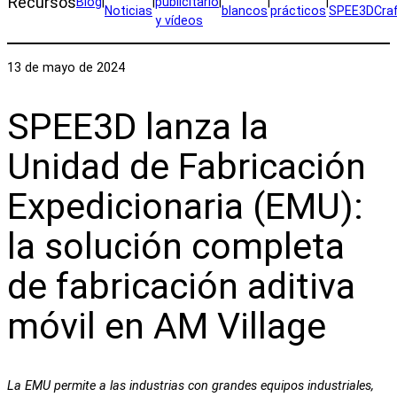
Recursos
Blog
|
|
publicitario
|
|
|
Noticias
blancos
prácticos
SPEE3DCra
y vídeos
13 de mayo de 2024
SPEE3D lanza la
Unidad de Fabricación
Expedicionaria (EMU):
la solución completa
de fabricación aditiva
móvil en AM Village
La EMU permite a las industrias con grandes equipos industriales,