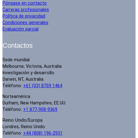
Póngase en contacto
Carreras profesionales
Política de privacidad
Condiciones generales
Evaluación parcial
Contactos
Sede mundial
Melbourne, Victoria, Australia
Investigación y desarrollo
Darwin, NT, Australia
Teléfono:
+61 (03) 8759 1464
Norteamérica
Durham, New Hampshire, EE.UU.
Teléfono:
+1 877-908-9369
Reino Unido/Europa
Londres, Reino Unido
Teléfono:
+44 (808) 196-2931