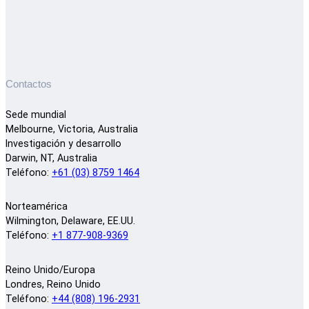
Contactos
Sede mundial
Melbourne, Victoria, Australia
Investigación y desarrollo
Darwin, NT, Australia
Teléfono:
+61 (03) 8759 1464
Norteamérica
Wilmington, Delaware, EE.UU.
Teléfono:
+1 877-908-9369
Reino Unido/Europa
Londres, Reino Unido
Teléfono:
+44 (808) 196-2931