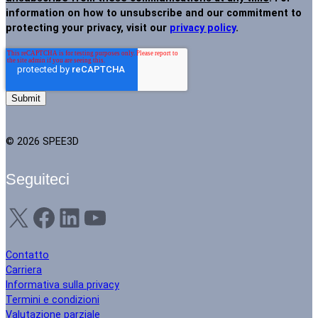
information on how to unsubscribe and our commitment to
protecting your privacy, visit our
privacy policy
.
© 2026 SPEE3D
Seguiteci
X
Facebook
LinkedIn
YouTube
Contatto
Carriera
Informativa sulla privacy
Termini e condizioni
Valutazione parziale