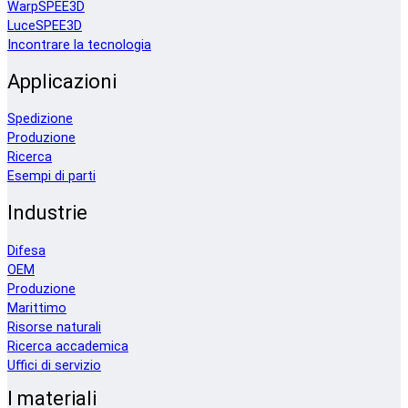
WarpSPEE3D
LuceSPEE3D
Incontrare la tecnologia
Applicazioni
Spedizione
Produzione
Ricerca
Esempi di parti
Industrie
Difesa
OEM
Produzione
Marittimo
Risorse naturali
Ricerca accademica
Uffici di servizio
I materiali