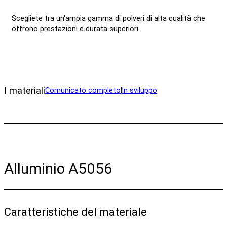
Scegliete tra un'ampia gamma di polveri di alta qualità che
offrono prestazioni e durata superiori.
I materiali
Comunicato completo
|
In sviluppo
Alluminio A5056
Caratteristiche del materiale