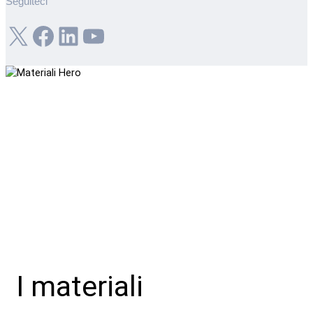
Seguiteci
X
Facebook
LinkedIn
YouTube
I materiali