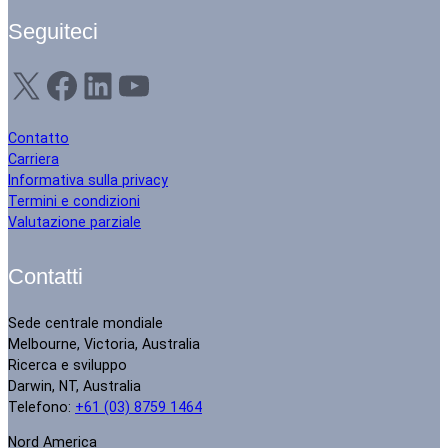
Seguiteci
X
Facebook
LinkedIn
YouTube
Contatto
Carriera
Informativa sulla privacy
Termini e condizioni
Valutazione parziale
Contatti
Sede centrale mondiale
Melbourne, Victoria, Australia
Ricerca e sviluppo
Darwin, NT, Australia
Telefono:
+61 (03) 8759 1464
Nord America