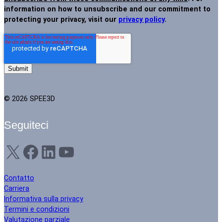
information on how to unsubscribe and our commitment to
protecting your privacy, visit our
privacy policy
.
© 2026 SPEE3D
Seguiteci
X
Facebook
LinkedIn
YouTube
Contatto
Carriera
Informativa sulla privacy
Termini e condizioni
Valutazione parziale