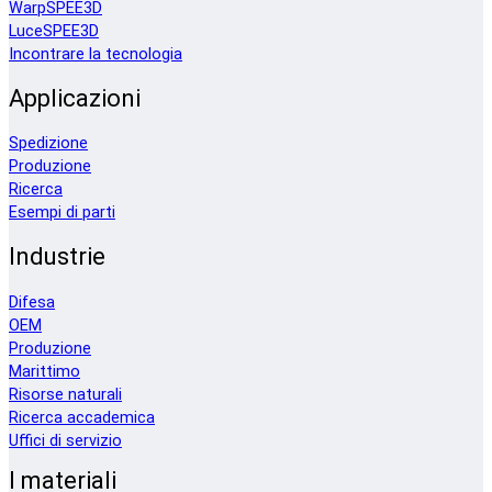
WarpSPEE3D
LuceSPEE3D
Incontrare la tecnologia
Applicazioni
Spedizione
Produzione
Ricerca
Esempi di parti
Industrie
Difesa
OEM
Produzione
Marittimo
Risorse naturali
Ricerca accademica
Uffici di servizio
I materiali