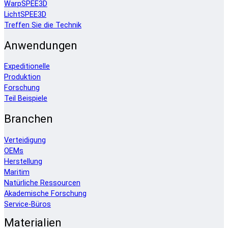
WarpSPEE3D
LichtSPEE3D
Treffen Sie die Technik
Anwendungen
Expeditionelle
Produktion
Forschung
Teil Beispiele
Branchen
Verteidigung
OEMs
Herstellung
Maritim
Natürliche Ressourcen
Akademische Forschung
Service-Büros
Materialien