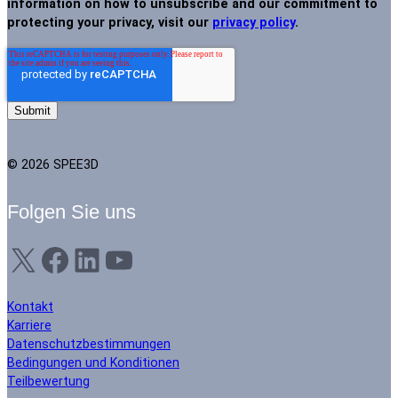
information on how to unsubscribe and our commitment to
protecting your privacy, visit our
privacy policy
.
© 2026 SPEE3D
Folgen Sie uns
X
Facebook
LinkedIn
YouTube
Kontakt
Karriere
Datenschutzbestimmungen
Bedingungen und Konditionen
Teilbewertung