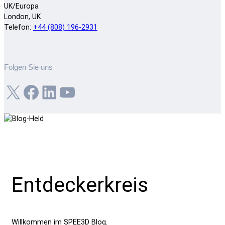
UK/Europa
London, UK
Telefon:
+44 (808) 196-2931
Folgen Sie uns
X
Facebook
LinkedIn
YouTube
Entdeckerkreis
Willkommen im SPEE3D Blog.