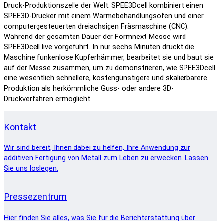
Druck-Produktionszelle der Welt. SPEE3Dcell kombiniert einen
SPEE3D-Drucker mit einem Wärmebehandlungsofen und einer
computergesteuerten dreiachsigen Fräsmaschine (CNC).
Während der gesamten Dauer der Formnext-Messe wird
SPEE3Dcell live vorgeführt. In nur sechs Minuten druckt die
Maschine funkenlose Kupferhämmer, bearbeitet sie und baut sie
auf der Messe zusammen, um zu demonstrieren, wie SPEE3Dcell
eine wesentlich schnellere, kostengünstigere und skalierbarere
Produktion als herkömmliche Guss- oder andere 3D-
Druckverfahren ermöglicht.
Kontakt
Wir sind bereit, Ihnen dabei zu helfen, Ihre Anwendung zur
additiven Fertigung von Metall zum Leben zu erwecken. Lassen
Sie uns loslegen.
Pressezentrum
Hier finden Sie alles, was Sie für die Berichterstattung über