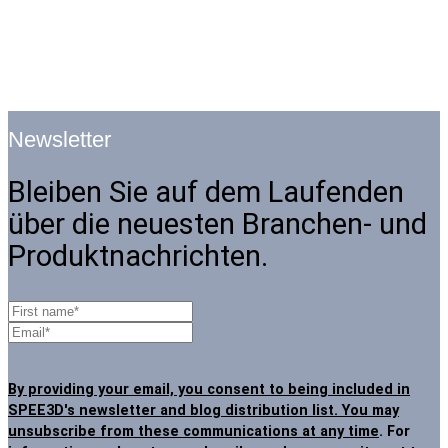
Newsletter
Bleiben Sie auf dem Laufenden
über die neuesten Branchen- und
Produktnachrichten.
By providing your email, you consent to being included in
SPEE3D's newsletter and blog distribution list. You may
unsubscribe from these communications at any time
. For