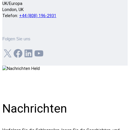
UK/Europa
London, UK
Telefon:
+44 (808) 196-2931
Folgen Sie uns
X
Facebook
LinkedIn
YouTube
Nachrichten