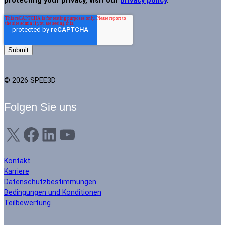
protecting your privacy, visit our
privacy policy
.
© 2026 SPEE3D
Folgen Sie uns
X
Facebook
LinkedIn
YouTube
Kontakt
Karriere
Datenschutzbestimmungen
Bedingungen und Konditionen
Teilbewertung