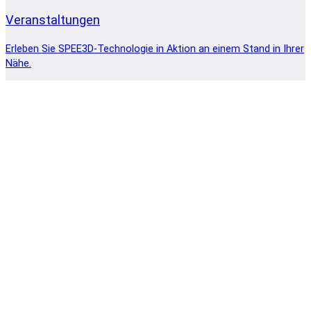
Veranstaltungen
Erleben Sie SPEE3D-Technologie in Aktion an einem Stand in Ihrer
Nähe.