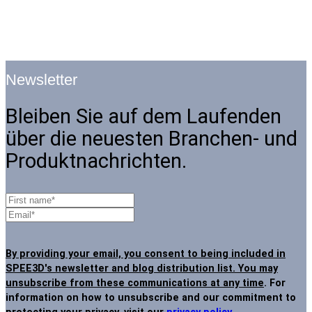
Newsletter
Bleiben Sie auf dem Laufenden
über die neuesten Branchen- und
Produktnachrichten.
By providing your email, you consent to being included in
SPEE3D's newsletter and blog distribution list. You may
unsubscribe from these communications at any time
. For
information on how to unsubscribe and our commitment to