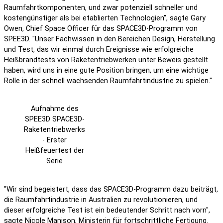
Raumfahrtkomponenten, und zwar potenziell schneller und
kostengünstiger als bei etablierten Technologien", sagte Gary
Owen, Chief Space Officer für das SPACE3D-Programm von
SPEE3D. "Unser Fachwissen in den Bereichen Design, Herstellung
und Test, das wir einmal durch Ereignisse wie erfolgreiche
Heißbrandtests von Raketentriebwerken unter Beweis gestellt
haben, wird uns in eine gute Position bringen, um eine wichtige
Rolle in der schnell wachsenden Raumfahrtindustrie zu spielen."
Aufnahme des
SPEE3D SPACE3D-
Raketentriebwerks
- Erster
Heißfeuertest der
Serie
"Wir sind begeistert, dass das SPACE3D-Programm dazu beiträgt,
die Raumfahrtindustrie in Australien zu revolutionieren, und
dieser erfolgreiche Test ist ein bedeutender Schritt nach vorn",
sagte Nicole Manison, Ministerin für fortschrittliche Fertigung.