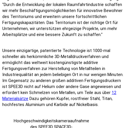
"Durch die Entwicklung der lokalen Raumfahrtindustrie schaffen
wir mehr Beschäftigungsmöglichkeiten für innovative Bewohner
des Territoriums und erweitern unsere fortschrittlichen
Fertigungskapazitäten. Das Territorium ist der richtige Ort für
Unternehmen, wir unterstützen ehrgeizige Projekte, um mehr
Arbeitsplätze und eine bessere Zukunft zu schaffen."
Unsere einzigartige, patentierte Technologie ist 1000-mal
schneller als herkömmliche 3D-Metalldruckverfahren und
ermöglicht das weltweit kostengünstigste additive
Fertigungsverfahren zur Herstellung von Metallteilen in
Industriequalität an jedem beliebigen Ort in nur wenigen Minuten.
Im Gegensatz zu anderen großen additiven Fertigungsdruckern
ist SPEE3D nicht auf Helium oder andere Gase angewiesen und
erfordert kein Schmelzen von Metallen, um Teile aus über
12
Materialsätze
Dazu gehören Kupfer, rostfreier Stahl, Titan,
hochfestes Aluminium und Karbide auf Nickelbasis.
Hochgeschwindigkeitskameraaufnahme
des SPEE3D SPACE3D-