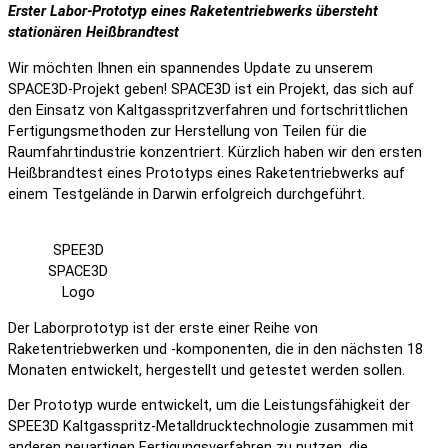
Erster Labor-Prototyp eines Raketentriebwerks übersteht
stationären Heißbrandtest
Wir möchten Ihnen ein spannendes Update zu unserem
SPACE3D-Projekt geben! SPACE3D ist ein Projekt, das sich auf
den Einsatz von Kaltgasspritzverfahren und fortschrittlichen
Fertigungsmethoden zur Herstellung von Teilen für die
Raumfahrtindustrie konzentriert. Kürzlich haben wir den ersten
Heißbrandtest eines Prototyps eines Raketentriebwerks auf
einem Testgelände in Darwin erfolgreich durchgeführt.
SPEE3D
SPACE3D
Logo
Der Laborprototyp ist der erste einer Reihe von
Raketentriebwerken und -komponenten, die in den nächsten 18
Monaten entwickelt, hergestellt und getestet werden sollen.
Der Prototyp wurde entwickelt, um die Leistungsfähigkeit der
SPEE3D Kaltgasspritz-Metalldrucktechnologie zusammen mit
anderen neuartigen Fertigungsverfahren zu nutzen, die