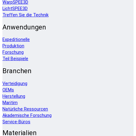
WarpSPEE3D
LichtSPEE3D
Treffen Sie die Technik
Anwendungen
Expeditionelle
Produktion
Forschung
Teil Beispiele
Branchen
Verteidigung
OEMs
Herstellung
Maritim
Natürliche Ressourcen
Akademische Forschung
Service-Büros
Materialien