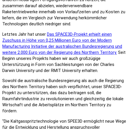
zusammen darauf abzielen, wiederverwendbare
Raketentriebwerke innerhalb von Vorlaufzeiten und zu Kosten zu
liefern, die im Vergleich zur Verwendung herkömmlicher
Technologien deutlich niedriger sind.
Letztes Jahr hat unser
Das SPACE3D-Projekt erhielt einen
Zuschuss in Höhe von 0,25 Millionen Euro von der Modern
Manufacturing Initiative der australischen Bundesregierung und
weitere 2.000 Euro von der Regierung des Northern Territory.
Seit
Beginn unseres Projekts haben wir auch großzügige
Unterstützung in Form von Sachleistungen von der Charles
Darwin University und der RMIT University erhalten.
Sowohl die australische Bundesregierung als auch die Regierung
des Northern Territory haben sich verpflichtet, unser SPACE3D-
Projekt zu unterstützen, das dazu beitragen soll, die
Raumfahrtindustrie zu revolutionieren und gleichzeitig die lokale
Wirtschaft und die Arbeitsplätze im Northern Territory zu
fördern.
"Die Kaltgasspritztechnologie von SPEE3D ermöglicht neue Wege
für die Entwicklung und Herstellung anspruchsvoller