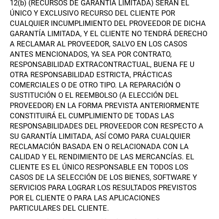
12(b) (RECURSOS DE GARANTÍA LIMITADA) SERÁN EL
ÚNICO Y EXCLUSIVO RECURSO DEL CLIENTE POR
CUALQUIER INCUMPLIMIENTO DEL PROVEEDOR DE DICHA
GARANTÍA LIMITADA, Y EL CLIENTE NO TENDRÁ DERECHO
A RECLAMAR AL PROVEEDOR, SALVO EN LOS CASOS
ANTES MENCIONADOS, YA SEA POR CONTRATO,
RESPONSABILIDAD EXTRACONTRACTUAL, BUENA FE U
OTRA RESPONSABILIDAD ESTRICTA, PRÁCTICAS
COMERCIALES O DE OTRO TIPO. LA REPARACIÓN O
SUSTITUCIÓN O EL REEMBOLSO (A ELECCIÓN DEL
PROVEEDOR) EN LA FORMA PREVISTA ANTERIORMENTE
CONSTITUIRÁ EL CUMPLIMIENTO DE TODAS LAS
RESPONSABILIDADES DEL PROVEEDOR CON RESPECTO A
SU GARANTÍA LIMITADA, ASÍ COMO PARA CUALQUIER
RECLAMACIÓN BASADA EN O RELACIONADA CON LA
CALIDAD Y EL RENDIMIENTO DE LAS MERCANCÍAS. EL
CLIENTE ES EL ÚNICO RESPONSABLE EN TODOS LOS
CASOS DE LA SELECCIÓN DE LOS BIENES, SOFTWARE Y
SERVICIOS PARA LOGRAR LOS RESULTADOS PREVISTOS
POR EL CLIENTE O PARA LAS APLICACIONES
PARTICULARES DEL CLIENTE.