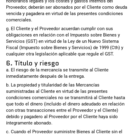
honorarios legales y los costes y gastos internos del
Proveedor, deberán ser abonados por el Cliente como deuda
vencida y pagadera en virtud de las presentes condiciones
comerciales.
g. El Cliente y el Proveedor acuerdan cumplir con sus
obligaciones en relación con el Impuesto sobre Bienes y
Servicios (GST) en virtud de la Ley de un Nuevo Sistema
Fiscal (Impuesto sobre Bienes y Servicios) de 1999 (Cth) y
cualquier otra legislación aplicable que regule el GST.
6. Título y riesgo
a. El riesgo de la mercancía se transmite al Cliente
inmediatamente después de la entrega.
b. La propiedad y titularidad de las Mercancías
suministradas al Cliente en virtud de las presentes
condiciones comerciales no se transmitirá al Cliente hasta
que todo el dinero (incluido el dinero adeudado en relación
con otras transacciones entre el Proveedor y el Cliente)
debido y pagadero al Proveedor por el Cliente haya sido
íntegramente abonado.
c. Cuando el Proveedor suministre Bienes al Cliente sin el