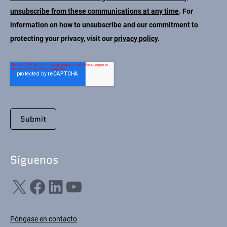
unsubscribe from these communications at any time
. For
information on how to unsubscribe and our commitment to
protecting your privacy, visit our
privacy policy
.
Síguenos
X
Facebook
LinkedIn
YouTube
Póngase en contacto