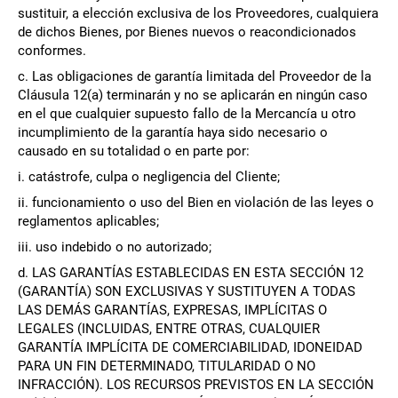
sustituir, a elección exclusiva de los Proveedores, cualquiera
de dichos Bienes, por Bienes nuevos o reacondicionados
conformes.
c. Las obligaciones de garantía limitada del Proveedor de la
Cláusula 12(a) terminarán y no se aplicarán en ningún caso
en el que cualquier supuesto fallo de la Mercancía u otro
incumplimiento de la garantía haya sido necesario o
causado en su totalidad o en parte por:
i. catástrofe, culpa o negligencia del Cliente;
ii. funcionamiento o uso del Bien en violación de las leyes o
reglamentos aplicables;
iii. uso indebido o no autorizado;
d. LAS GARANTÍAS ESTABLECIDAS EN ESTA SECCIÓN 12
(GARANTÍA) SON EXCLUSIVAS Y SUSTITUYEN A TODAS
LAS DEMÁS GARANTÍAS, EXPRESAS, IMPLÍCITAS O
LEGALES (INCLUIDAS, ENTRE OTRAS, CUALQUIER
GARANTÍA IMPLÍCITA DE COMERCIABILIDAD, IDONEIDAD
PARA UN FIN DETERMINADO, TITULARIDAD O NO
INFRACCIÓN). LOS RECURSOS PREVISTOS EN LA SECCIÓN