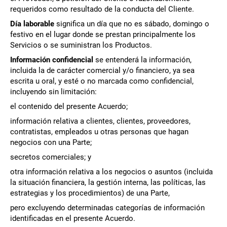
requeridos como resultado de la conducta del Cliente.
Póngase en contacto
Día laborable
significa un día que no es sábado, domingo o
festivo en el lugar donde se prestan principalmente los
Servicios o se suministran los Productos.
Información confidencial
se entenderá la información,
incluida la de carácter comercial y/o financiero, ya sea
escrita u oral, y esté o no marcada como confidencial,
incluyendo sin limitación:
el contenido del presente Acuerdo;
Síguenos
información relativa a clientes, clientes, proveedores,
contratistas, empleados u otras personas que hagan
X
Facebook
LinkedIn
YouTube
negocios con una Parte;
secretos comerciales; y
otra información relativa a los negocios o asuntos (incluida
la situación financiera, la gestión interna, las políticas, las
estrategias y los procedimientos) de una Parte,
pero excluyendo determinadas categorías de información
identificadas en el presente Acuerdo.