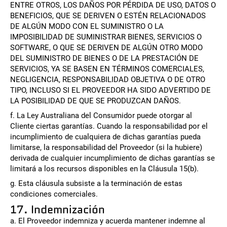
ENTRE OTROS, LOS DAÑOS POR PÉRDIDA DE USO, DATOS O
BENEFICIOS, QUE SE DERIVEN O ESTÉN RELACIONADOS
DE ALGÚN MODO CON EL SUMINISTRO O LA
IMPOSIBILIDAD DE SUMINISTRAR BIENES, SERVICIOS O
SOFTWARE, O QUE SE DERIVEN DE ALGÚN OTRO MODO
DEL SUMINISTRO DE BIENES O DE LA PRESTACIÓN DE
SERVICIOS, YA SE BASEN EN TÉRMINOS COMERCIALES,
NEGLIGENCIA, RESPONSABILIDAD OBJETIVA O DE OTRO
TIPO, INCLUSO SI EL PROVEEDOR HA SIDO ADVERTIDO DE
LA POSIBILIDAD DE QUE SE PRODUZCAN DAÑOS.
f. La Ley Australiana del Consumidor puede otorgar al
Cliente ciertas garantías. Cuando la responsabilidad por el
incumplimiento de cualquiera de dichas garantías pueda
limitarse, la responsabilidad del Proveedor (si la hubiere)
derivada de cualquier incumplimiento de dichas garantías se
limitará a los recursos disponibles en la Cláusula 15(b).
g. Esta cláusula subsiste a la terminación de estas
condiciones comerciales.
17. Indemnización
a. El Proveedor indemniza y acuerda mantener indemne al