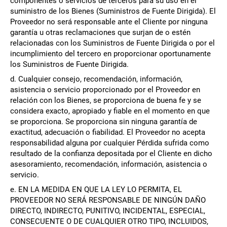
componentes o servicios de terceros para su uso en el
suministro de los Bienes (Suministros de Fuente Dirigida). El
Proveedor no será responsable ante el Cliente por ninguna
garantía u otras reclamaciones que surjan de o estén
relacionadas con los Suministros de Fuente Dirigida o por el
incumplimiento del tercero en proporcionar oportunamente
los Suministros de Fuente Dirigida.
d. Cualquier consejo, recomendación, información,
asistencia o servicio proporcionado por el Proveedor en
relación con los Bienes, se proporciona de buena fe y se
considera exacto, apropiado y fiable en el momento en que
se proporciona. Se proporciona sin ninguna garantía de
exactitud, adecuación o fiabilidad. El Proveedor no acepta
responsabilidad alguna por cualquier Pérdida sufrida como
resultado de la confianza depositada por el Cliente en dicho
asesoramiento, recomendación, información, asistencia o
servicio.
e. EN LA MEDIDA EN QUE LA LEY LO PERMITA, EL
PROVEEDOR NO SERÁ RESPONSABLE DE NINGÚN DAÑO
DIRECTO, INDIRECTO, PUNITIVO, INCIDENTAL, ESPECIAL,
CONSECUENTE O DE CUALQUIER OTRO TIPO, INCLUIDOS,