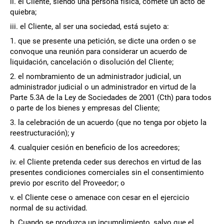
ii. el Cliente, siendo una persona física, comete un acto de
quiebra;
iii. el Cliente, al ser una sociedad, está sujeto a:
1. que se presente una petición, se dicte una orden o se
convoque una reunión para considerar un acuerdo de
liquidación, cancelación o disolución del Cliente;
2. el nombramiento de un administrador judicial, un
administrador judicial o un administrador en virtud de la
Parte 5.3A de la Ley de Sociedades de 2001 (Cth) para todos
o parte de los bienes y empresas del Cliente;
3. la celebración de un acuerdo (que no tenga por objeto la
reestructuración); y
4. cualquier cesión en beneficio de los acreedores;
iv. el Cliente pretenda ceder sus derechos en virtud de las
presentes condiciones comerciales sin el consentimiento
previo por escrito del Proveedor; o
v. el Cliente cese o amenace con cesar en el ejercicio
normal de su actividad.
b. Cuando se produzca un incumplimiento, salvo que el