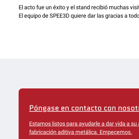
Inves
El acto fue un éxito y el stand recibió muchas visi
Ofici
El equipo de SPEE3D quiere dar las gracias a todo
Póngase en contacto con nosot
Estamos listos para ayudarle a dar vida a su 
fabricación aditiva metálica. Empecemos.