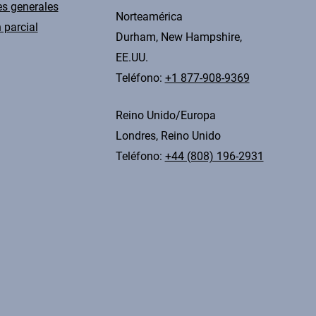
s generales
Norteamérica
 parcial
Durham, New Hampshire,
EE.UU.
Teléfono:
+1 877-908-9369
Reino Unido/Europa
Londres, Reino Unido
Teléfono:
+44 (808) 196-2931