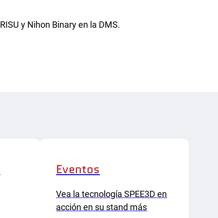
 IRISU y Nihon Binary en la DMS.
a
Eventos
Vea la tecnología SPEE3D en
acción en su stand más