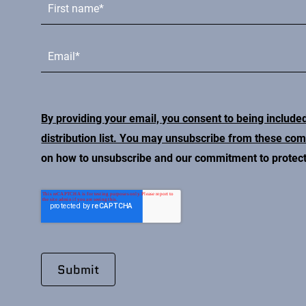
By providing your email, you consent to being include
distribution list. You may unsubscribe from these co
on how to unsubscribe and our commitment to protecti