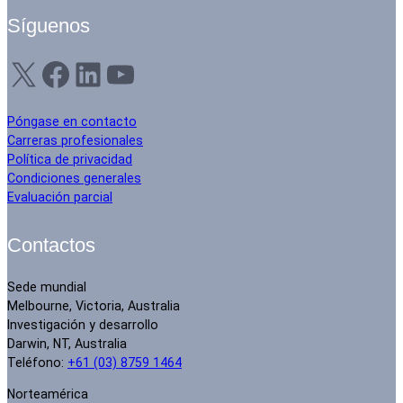
Síguenos
X
Facebook
LinkedIn
YouTube
Póngase en contacto
Carreras profesionales
Política de privacidad
Condiciones generales
Evaluación parcial
Contactos
Sede mundial
Melbourne, Victoria, Australia
Investigación y desarrollo
Darwin, NT, Australia
Teléfono:
+61 (03) 8759 1464
Norteamérica