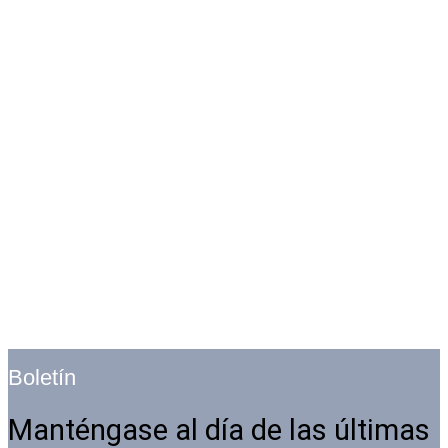
Boletín
Manténgase al día de las últimas