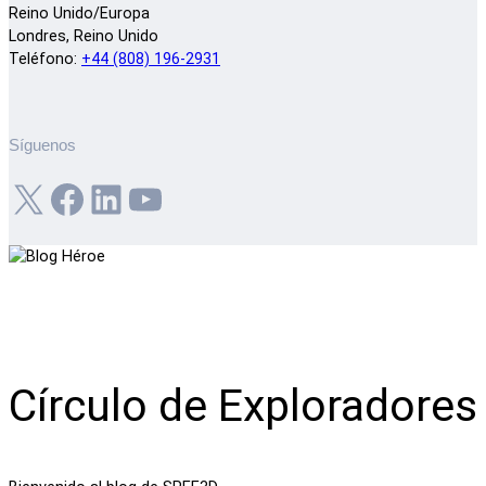
Reino Unido/Europa
Londres, Reino Unido
Teléfono:
+44 (808) 196-2931
Síguenos
X
Facebook
LinkedIn
YouTube
Círculo de Exploradores