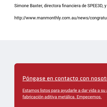
Inves
Simone Baxter, directora financiera de SPEE3D, y
Ofici
http://www.manmonthly.com.au/news/congratul
Póngase en contacto con nosot
Estamos listos para ayudarle a dar vida a su 
fabricación aditiva metálica. Empecemos.