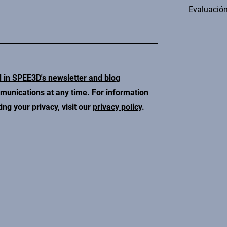
Evaluación
d in SPEE3D's newsletter and blog
mmunications at any time
. For information
ng your privacy, visit our
privacy policy
.