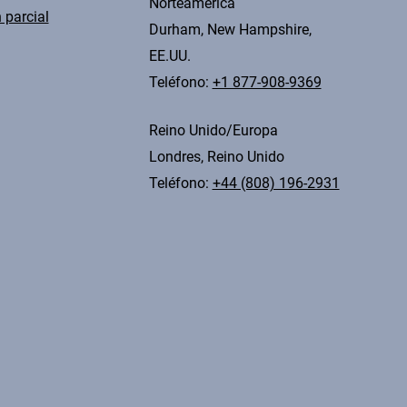
Norteamérica
 parcial
Durham, New Hampshire,
EE.UU.
Teléfono:
+1 877-908-9369
Reino Unido/Europa
Londres, Reino Unido
Teléfono:
+44 (808) 196-2931