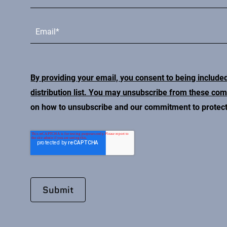
By providing your email, you consent to being include
distribution list. You may unsubscribe from these co
on how to unsubscribe and our commitment to protecti