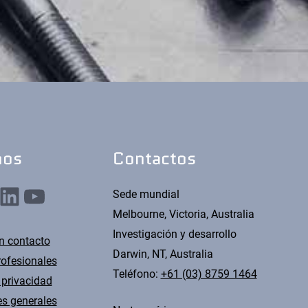
nos
Contactos
nkedIn
YouTube
Sede mundial
Melbourne, Victoria, Australia
Investigación y desarrollo
n contacto
Darwin, NT, Australia
rofesionales
Teléfono:
+61 (03) 8759 1464
 privacidad
s generales