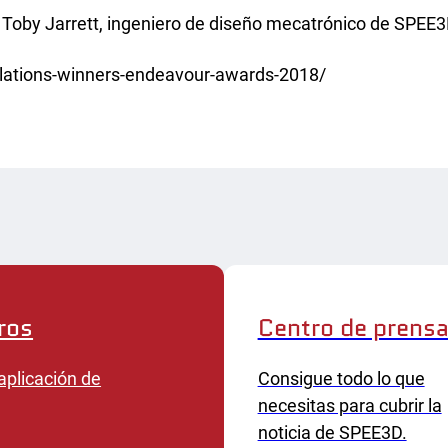
tigación académica
 Toby Jarrett, ingeniero de diseño mecatrónico de SPEE3
nas de servicios
ations-winners-endeavour-awards-2018/
ros
Centro de prens
aplicación de
Consigue todo lo que
necesitas para cubrir la
noticia de SPEE3D.