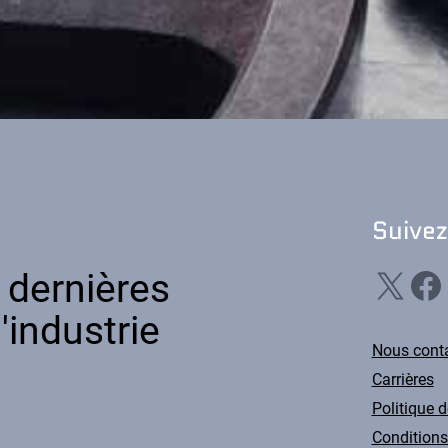
Suive
X
Facebook
Li
 dernières
'industrie
Nous conta
Carrières
Politique d
Conditions 