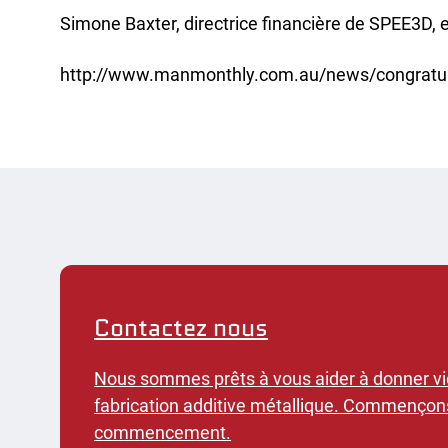
Reche
Simone Baxter, directrice financière de SPEE3D, 
Burea
http://www.manmonthly.com.au/news/congratul
Contactez nous
Nous sommes prêts à vous aider à donner vie
fabrication additive métallique. Commençons
commencement.