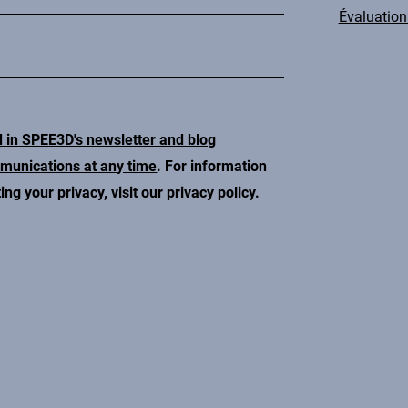
Évaluation 
d in SPEE3D's newsletter and blog
mmunications at any time
. For information
ng your privacy, visit our
privacy policy
.