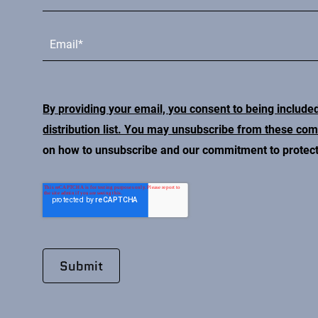
By providing your email, you consent to being include
distribution list. You may unsubscribe from these co
on how to unsubscribe and our commitment to protecti