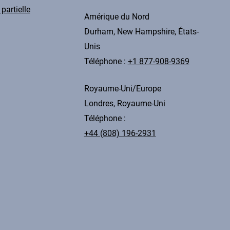
partielle
Amérique du Nord
Durham, New Hampshire, États-
Unis
Téléphone :
+1 877-908-9369
Royaume-Uni/Europe
Londres, Royaume-Uni
Téléphone :
+44 (808) 196-2931