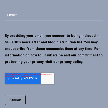
By providing your email, you consent to being included in
SPEE3D's newsletter and blog distribution list. You may
unsubscribe from these communications at any time
. For
information on how to unsubscribe and our commitment to
protecting your privacy, visit our
privacy policy
.