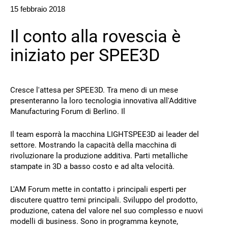
15 febbraio 2018
Contatto
Il conto alla rovescia è
iniziato per SPEE3D
Cresce l'attesa per SPEE3D. Tra meno di un mese
presenteranno la loro tecnologia innovativa all'Additive
Manufacturing Forum di Berlino. Il
Seguiteci
Il team esporrà la macchina LIGHTSPEE3D ai leader del
X
Facebook
LinkedIn
YouTube
settore. Mostrando la capacità della macchina di
rivoluzionare la produzione additiva. Parti metalliche
stampate in 3D a basso costo e ad alta velocità.
L'AM Forum mette in contatto i principali esperti per
discutere quattro temi principali. Sviluppo del prodotto,
produzione, catena del valore nel suo complesso e nuovi
modelli di business. Sono in programma keynote,