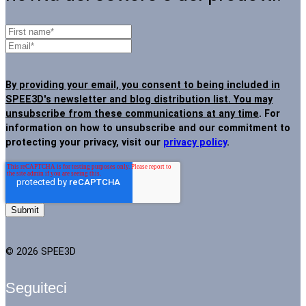
By providing your email, you consent to being included in
SPEE3D's newsletter and blog distribution list. You may
unsubscribe from these communications at any time
. For
information on how to unsubscribe and our commitment to
protecting your privacy, visit our
privacy policy
.
© 2026 SPEE3D
Seguiteci