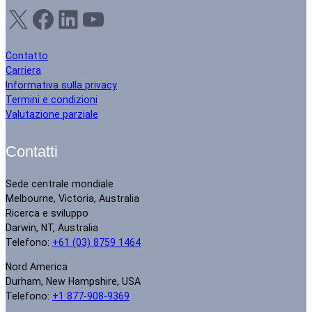
X
Facebook
LinkedIn
YouTube
Contatto
Carriera
Informativa sulla privacy
Termini e condizioni
Valutazione parziale
Contatti
Sede centrale mondiale
Melbourne, Victoria, Australia
Ricerca e sviluppo
Darwin, NT, Australia
Telefono:
+61 (03) 8759 1464
Nord America
Durham, New Hampshire, USA
Telefono:
+1 877-908-9369