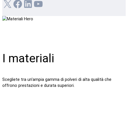
X
Facebook
LinkedIn
YouTube
I materiali
Scegliete tra un'ampia gamma di polveri di alta qualità che
offrono prestazioni e durata superiori.