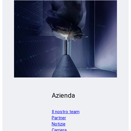
Azienda
Il nostro team
Partner
Notizie
Carriera