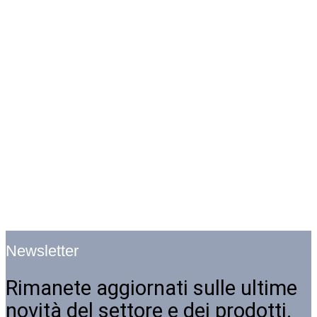
Newsletter
Rimanete aggiornati sulle ultime
novità del settore e dei prodotti.