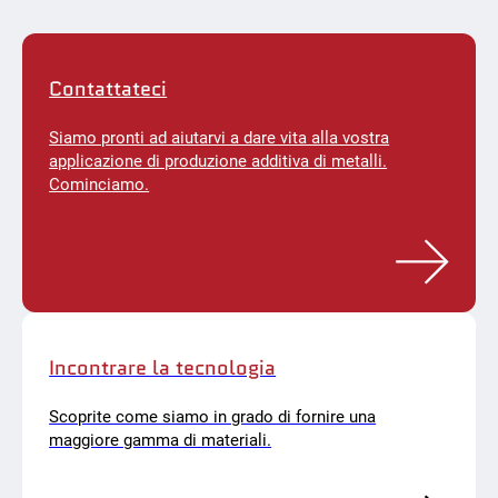
Contattateci
Siamo pronti ad aiutarvi a dare vita alla vostra
applicazione di produzione additiva di metalli.
Cominciamo.
Incontrare la tecnologia
Scoprite come siamo in grado di fornire una
maggiore gamma di materiali.