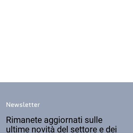
Newsletter
Rimanete aggiornati sulle
ultime novità del settore e dei