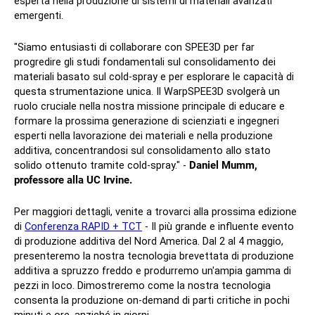
esperta nella produzione di sistemi di materiali avanzati
emergenti.
"Siamo entusiasti di collaborare con SPEE3D per far
progredire gli studi fondamentali sul consolidamento dei
materiali basato sul cold-spray e per esplorare le capacità di
questa strumentazione unica. Il WarpSPEE3D svolgerà un
ruolo cruciale nella nostra missione principale di educare e
formare la prossima generazione di scienziati e ingegneri
esperti nella lavorazione dei materiali e nella produzione
additiva, concentrandosi sul consolidamento allo stato
solido ottenuto tramite cold-spray." -
Daniel Mumm,
professore alla UC Irvine.
Per maggiori dettagli, venite a trovarci alla prossima edizione
di
Conferenza RAPID + TCT
- Il più grande e influente evento
di produzione additiva del Nord America. Dal 2 al 4 maggio,
presenteremo la nostra tecnologia brevettata di produzione
additiva a spruzzo freddo e produrremo un'ampia gamma di
pezzi in loco. Dimostreremo come la nostra tecnologia
consenta la produzione on-demand di parti critiche in pochi