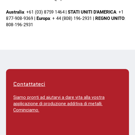
Australia
: +61 (03) 8759 1464 |
STATI UNITI D'AMERICA
: +1
877-908-9369 |
Europa
: + 44 (808) 196-2931 |
REGNO UNITO
:
808-196-2931
Contattateci
Siamo pronti ad aiutarvi a dare vita alla vostra
applicazione di produzione additiva di metalli.
Cominciamo.