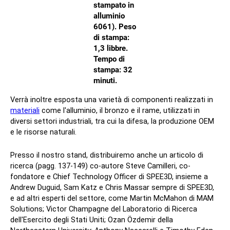
stampato in
alluminio
6061)
. Peso
di stampa:
1,3 libbre.
Tempo di
stampa: 32
minuti.
Verrà inoltre esposta una varietà di componenti realizzati in
materiali
come l'alluminio, il bronzo e il rame, utilizzati in
diversi settori industriali, tra cui la difesa, la produzione OEM
e le risorse naturali.
Presso il nostro stand, distribuiremo anche un articolo di
ricerca (pagg. 137-149) co-autore Steve Camilleri, co-
fondatore e Chief Technology Officer di SPEE3D, insieme a
Andrew Duguid, Sam Katz e Chris Massar sempre di SPEE3D,
e ad altri esperti del settore, come Martin McMahon di MAM
Solutions; Victor Champagne del Laboratorio di Ricerca
dell'Esercito degli Stati Uniti; Ozan Özdemir della