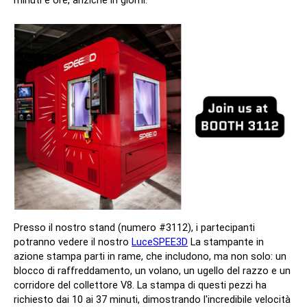
minuti e ore, anziché in giorni.
Presso il nostro stand (numero #3112), i partecipanti
potranno vedere il nostro
LuceSPEE3D
La stampante in
azione stampa parti in rame, che includono, ma non solo: un
blocco di raffreddamento, un volano, un ugello del razzo e un
corridore del collettore V8. La stampa di questi pezzi ha
richiesto dai 10 ai 37 minuti, dimostrando l'incredibile velocità