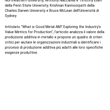
Northeastern University; Anthony Naccarelli e Timothy Eden
della Penn State University; Krishnan Kannoorpatti della
Charles Darwin University e Bruce McLean dell'Università di
Sydney.
Intitolato "What is Good Metal AM? Exploring the Industry's
Value Metrics for Production", l'articolo analizza il valore della
produzione additiva in metallo e propone un quadro di criteri
critici per aiutare le organizzazioni industriali a identificare i
processi di produzione additiva più adatti alle loro specifiche
esigenze produttive.