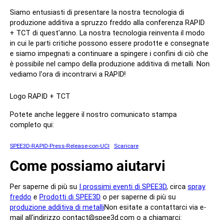
Siamo entusiasti di presentare la nostra tecnologia di
produzione additiva a spruzzo freddo alla conferenza RAPID
+ TCT di quest'anno. La nostra tecnologia reinventa il modo
in cui le parti critiche possono essere prodotte e consegnate
e siamo impegnati a continuare a spingere i confini di ciò che
è possibile nel campo della produzione additiva di metalli. Non
vediamo l'ora di incontrarvi a RAPID!
Logo RAPID + TCT
Potete anche leggere il nostro comunicato stampa
completo qui:
SPEE3D-RAPID-Press-Release-con-UCI
Scaricare
Come possiamo aiutarvi
Per saperne di più su
I prossimi eventi di SPEE3D
, circa
spray
freddo
e
Prodotti di SPEE3D
o per saperne di più su
produzione additiva di metalli
Non esitate a contattarci via e-
mail all'indirizzo contact@spee3d.com o a chiamarci: