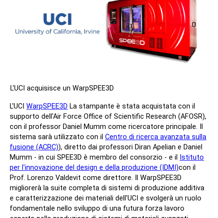
L'UCI acquisisce un WarpSPEE3D
L'UCI
WarpSPEE3D
La stampante è stata acquistata con il
supporto dell'Air Force Office of Scientific Research (AFOSR),
con il professor Daniel Mumm come ricercatore principale. Il
sistema sarà utilizzato con il
Centro di ricerca avanzata sulla
fusione (ACRC)
), diretto dai professori Diran Apelian e Daniel
Mumm - in cui SPEE3D è membro del consorzio - e il
Istituto
per l'innovazione del design e della produzione (IDMI)
con il
Prof. Lorenzo Valdevit come direttore. Il WarpSPEE3D
migliorerà la suite completa di sistemi di produzione additiva
e caratterizzazione dei materiali dell'UCI e svolgerà un ruolo
fondamentale nello sviluppo di una futura forza lavoro