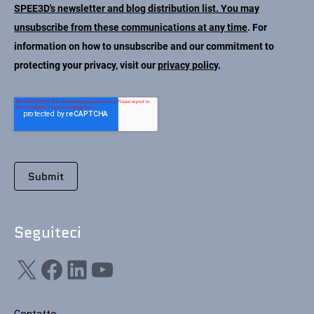
SPEE3D's newsletter and blog distribution list. You may
unsubscribe from these communications at any time
. For
information on how to unsubscribe and our commitment to
protecting your privacy, visit our
privacy policy
.
Seguiteci
X
Facebook
LinkedIn
YouTube