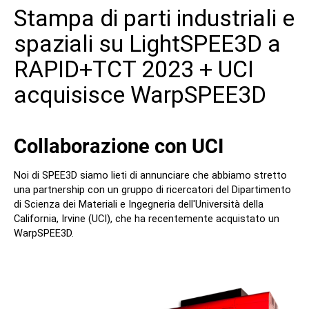
Stampa di parti industriali e
Contatto
spaziali su LightSPEE3D a
RAPID+TCT 2023 + UCI
acquisisce WarpSPEE3D
Collaborazione con UCI
Seguiteci
Noi di SPEE3D siamo lieti di annunciare che abbiamo stretto
X
Facebook
LinkedIn
YouTube
una partnership con un gruppo di ricercatori del Dipartimento
di Scienza dei Materiali e Ingegneria dell'Università della
California, Irvine (UCI), che ha recentemente acquistato un
WarpSPEE3D.