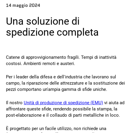
14 maggio 2024
Contatto
Una soluzione di
spedizione completa
Catene di approvvigionamento fragili. Tempi di inattività
costosi. Ambienti remoti e austeri.
Seguiteci
Per i leader della difesa e dell'industria che lavorano sul
X
Facebook
LinkedIn
YouTube
campo, la riparazione delle attrezzature e la sostituzione dei
pezzi comportano un'ampia gamma di sfide uniche.
Il nostro
Unità di produzione di spedizione (EMU)
vi aiuta ad
affrontare queste sfide, rendendo possibile la stampa, la
post-elaborazione e il collaudo di parti metalliche in loco.
È progettato per un facile utilizzo, non richiede una