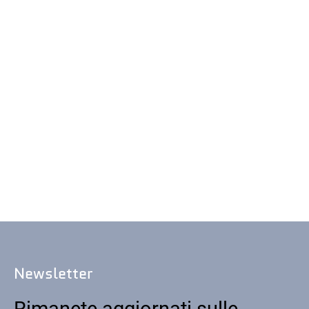
Newsletter
Rimanete aggiornati sulle