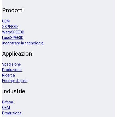
Prodotti
UEM
XSPEE3D
WarpSPEE3D
LuceSPEE3D
Incontrare la tecnologia
Applicazioni
Spedizione
Produzione
Ricerca
Esempi di parti
Industrie
Difesa
OEM
Produzione