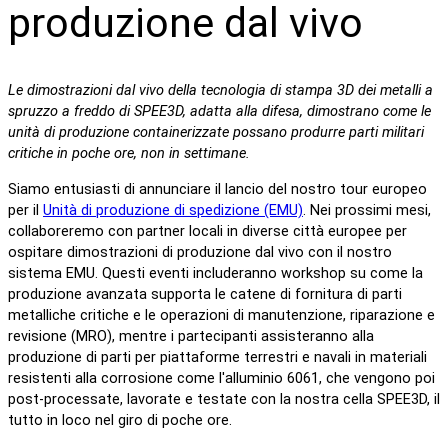
produzione dal vivo
Le dimostrazioni dal vivo della tecnologia di stampa 3D dei metalli a
spruzzo a freddo di SPEE3D, adatta alla difesa, dimostrano come le
unità di produzione containerizzate possano produrre parti militari
critiche in poche ore, non in settimane.
Siamo entusiasti di annunciare il lancio del nostro tour europeo
per il
Unità di produzione di spedizione (EMU)
. Nei prossimi mesi,
collaboreremo con partner locali in diverse città europee per
ospitare dimostrazioni di produzione dal vivo con il nostro
sistema EMU. Questi eventi includeranno workshop su come la
produzione avanzata supporta le catene di fornitura di parti
metalliche critiche e le operazioni di manutenzione, riparazione e
revisione (MRO), mentre i partecipanti assisteranno alla
produzione di parti per piattaforme terrestri e navali in materiali
resistenti alla corrosione come l'alluminio 6061, che vengono poi
post-processate, lavorate e testate con la nostra cella SPEE3D, il
tutto in loco nel giro di poche ore.