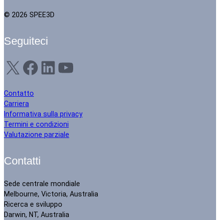
© 2026 SPEE3D
Seguiteci
X
Facebook
LinkedIn
YouTube
Contatto
Carriera
Informativa sulla privacy
Termini e condizioni
Valutazione parziale
Contatti
Sede centrale mondiale
Melbourne, Victoria, Australia
Ricerca e sviluppo
Darwin, NT, Australia