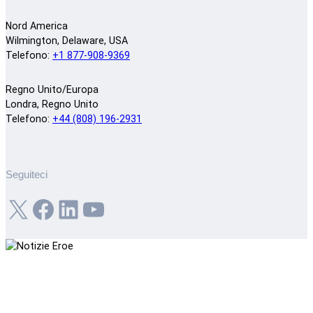
Nord America
Wilmington, Delaware, USA
Telefono:
+1 877-908-9369
Regno Unito/Europa
Londra, Regno Unito
Telefono:
+44 (808) 196-2931
Seguiteci
X
Facebook
LinkedIn
YouTube