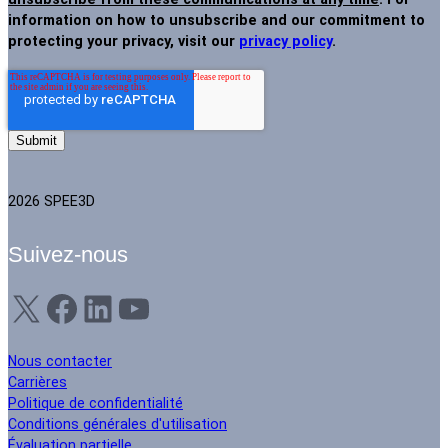
information on how to unsubscribe and our commitment to
protecting your privacy, visit our
privacy policy
.
2026 SPEE3D
Suivez-nous
X
Facebook
LinkedIn
YouTube
Nous contacter
Carrières
Politique de confidentialité
Conditions générales d'utilisation
Évaluation partielle