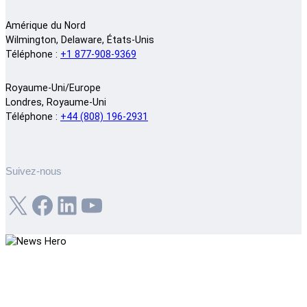
Amérique du Nord
Wilmington, Delaware, États-Unis
Téléphone :
+1 877-908-9369
Royaume-Uni/Europe
Londres, Royaume-Uni
Téléphone :
+44 (808) 196-2931
Suivez-nous
X
Facebook
LinkedIn
YouTube