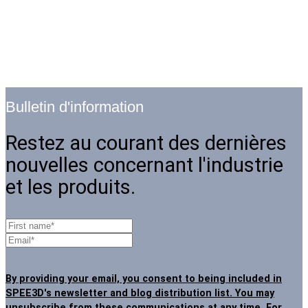
Bulletin d'information
Restez au courant des dernières
nouvelles concernant l'industrie
et les produits.
By providing your email, you consent to being included in
SPEE3D's newsletter and blog distribution list. You may
unsubscribe from these communications at any time
. For