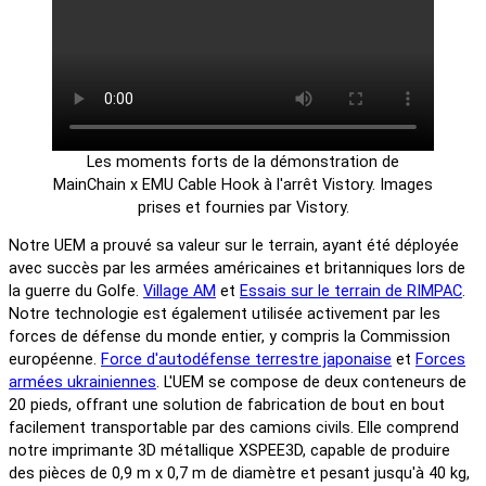
Les moments forts de la démonstration de
MainChain x EMU Cable Hook à l'arrêt Vistory. Images
prises et fournies par Vistory.
Notre UEM a prouvé sa valeur sur le terrain, ayant été déployée
avec succès par les armées américaines et britanniques lors de
la guerre du Golfe.
Village AM
et
Essais sur le terrain de RIMPAC
.
Notre technologie est également utilisée activement par les
forces de défense du monde entier, y compris la Commission
européenne.
Force d'autodéfense terrestre japonaise
et
Forces
armées ukrainiennes
. L'UEM se compose de deux conteneurs de
20 pieds, offrant une solution de fabrication de bout en bout
facilement transportable par des camions civils. Elle comprend
notre imprimante 3D métallique XSPEE3D, capable de produire
des pièces de 0,9 m x 0,7 m de diamètre et pesant jusqu'à 40 kg,