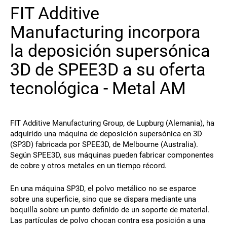
FIT Additive
Póngase en contacto
Manufacturing incorpora
la deposición supersónica
3D de SPEE3D a su oferta
tecnológica - Metal AM
Síguenos
FIT Additive Manufacturing Group, de Lupburg (Alemania), ha
adquirido una máquina de deposición supersónica en 3D
X
Facebook
LinkedIn
YouTube
(SP3D) fabricada por SPEE3D, de Melbourne (Australia).
Según SPEE3D, sus máquinas pueden fabricar componentes
de cobre y otros metales en un tiempo récord.
En una máquina SP3D, el polvo metálico no se esparce
sobre una superficie, sino que se dispara mediante una
boquilla sobre un punto definido de un soporte de material.
Las partículas de polvo chocan contra esa posición a una