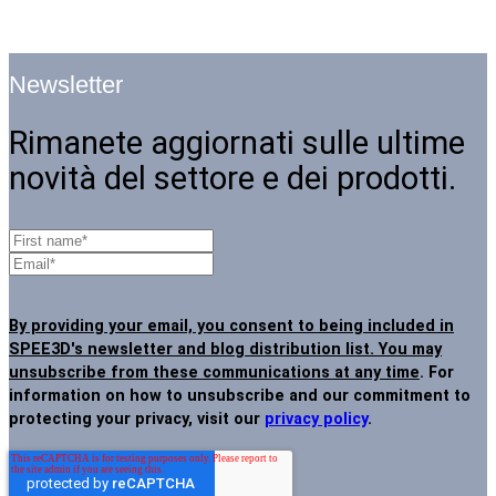
Newsletter
Rimanete aggiornati sulle ultime
novità del settore e dei prodotti.
By providing your email, you consent to being included in
SPEE3D's newsletter and blog distribution list. You may
unsubscribe from these communications at any time
. For
information on how to unsubscribe and our commitment to
protecting your privacy, visit our
privacy policy
.