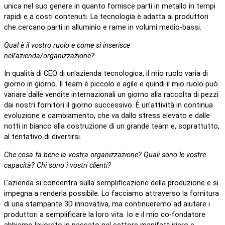
unica nel suo genere in quanto fornisce parti in metallo in tempi
rapidi e a costi contenuti. La tecnologia è adatta ai produttori
che cercano parti in alluminio e rame in volumi medio-bassi.
Qual è il vostro ruolo e come si inserisce
nell'azienda/organizzazione?
In qualità di CEO di un'azienda tecnologica, il mio ruolo varia di
giorno in giorno. Il team è piccolo e agile e quindi il mio ruolo può
variare dalle vendite internazionali un giorno alla raccolta di pezzi
dai nostri fornitori il giorno successivo. È un'attività in continua
evoluzione e cambiamento, che va dallo stress elevato e dalle
notti in bianco alla costruzione di un grande team e, soprattutto,
al tentativo di divertirsi.
Che cosa fa bene la vostra organizzazione? Quali sono le vostre
capacità? Chi sono i vostri clienti?
L'azienda si concentra sulla semplificazione della produzione e si
impegna a renderla possibile. Lo facciamo attraverso la fornitura
di una stampante 3D innovativa, ma continueremo ad aiutare i
produttori a semplificare la loro vita. Io e il mio co-fondatore