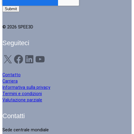
© 2026 SPEE3D
Seguiteci
X
Facebook
LinkedIn
YouTube
Contatto
Carriera
Informativa sulla privacy
Termini e condizioni
Valutazione parziale
Contatti
Sede centrale mondiale