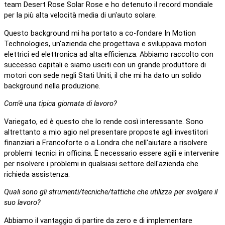
team Desert Rose Solar Rose e ho detenuto il record mondiale
per la più alta velocità media di un'auto solare.
Questo background mi ha portato a co-fondare In Motion
Technologies, un'azienda che progettava e sviluppava motori
elettrici ed elettronica ad alta efficienza. Abbiamo raccolto con
successo capitali e siamo usciti con un grande produttore di
motori con sede negli Stati Uniti, il che mi ha dato un solido
background nella produzione.
Com'è una tipica giornata di lavoro?
Variegato, ed è questo che lo rende così interessante. Sono
altrettanto a mio agio nel presentare proposte agli investitori
finanziari a Francoforte o a Londra che nell'aiutare a risolvere
problemi tecnici in officina. È necessario essere agili e intervenire
per risolvere i problemi in qualsiasi settore dell'azienda che
richieda assistenza.
Quali sono gli strumenti/tecniche/tattiche che utilizza per svolgere il
suo lavoro?
Abbiamo il vantaggio di partire da zero e di implementare