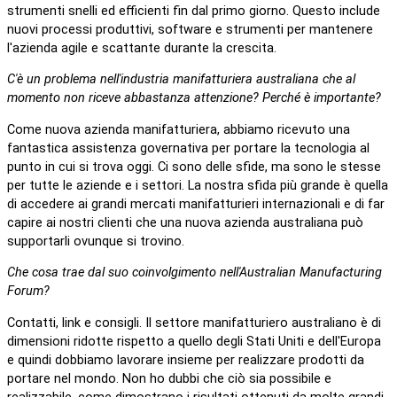
strumenti snelli ed efficienti fin dal primo giorno. Questo include
nuovi processi produttivi, software e strumenti per mantenere
l'azienda agile e scattante durante la crescita.
C'è un problema nell'industria manifatturiera australiana che al
momento non riceve abbastanza attenzione? Perché è importante?
Come nuova azienda manifatturiera, abbiamo ricevuto una
fantastica assistenza governativa per portare la tecnologia al
punto in cui si trova oggi. Ci sono delle sfide, ma sono le stesse
per tutte le aziende e i settori. La nostra sfida più grande è quella
di accedere ai grandi mercati manifatturieri internazionali e di far
capire ai nostri clienti che una nuova azienda australiana può
supportarli ovunque si trovino.
Che cosa trae dal suo coinvolgimento nell'Australian Manufacturing
Forum?
Contatti, link e consigli. Il settore manifatturiero australiano è di
dimensioni ridotte rispetto a quello degli Stati Uniti e dell'Europa
e quindi dobbiamo lavorare insieme per realizzare prodotti da
portare nel mondo. Non ho dubbi che ciò sia possibile e