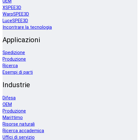
UEM
XSPEE3D
WarpSPEE3D
LuceSPEE3D
Incontrare la tecnologia
Applicazioni
Spedizione
Produzione
Ricerca
Esempi di parti
Industrie
Difesa
OEM
Produzione
Marittimo
Risorse naturali
Ricerca accademica
Uffici di servizio