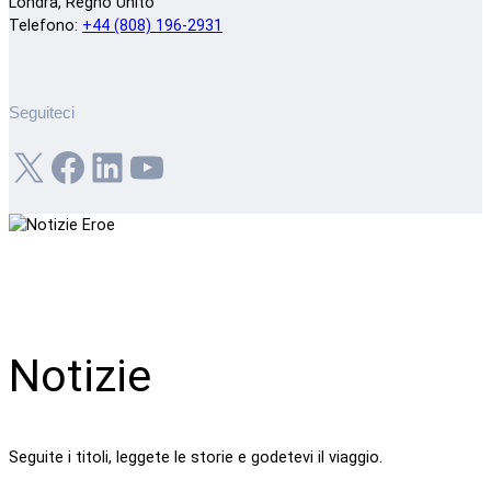
Londra, Regno Unito
Telefono:
+44 (808) 196-2931
Seguiteci
X
Facebook
LinkedIn
YouTube
Notizie
Seguite i titoli, leggete le storie e godetevi il viaggio.