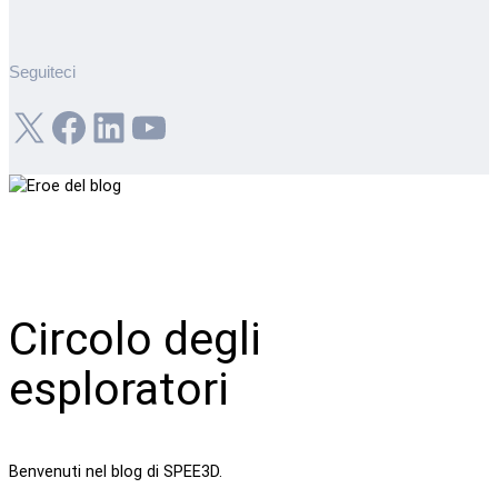
Seguiteci
X
Facebook
LinkedIn
YouTube
Circolo degli
esploratori
Benvenuti nel blog di SPEE3D.