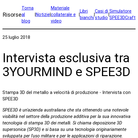
Torna
Materiale
Libri
Casi di
Simulatore
Risorse
al
|
Notizie
|
collaterale e
|
|
|
bianchi
studio
SPEE3DCraft
blog
video
25 luglio 2018
Intervista esclusiva tra
3YOURMIND e SPEE3D
Stampa 3D del metallo a velocità di produzione - Intervista con
SPEE3D
SPEE3D è un'azienda australiana che sta ottenendo una notevole
visibilità nel settore della produzione additiva per la sua innovativa
tecnologia di stampa 3D dei metalli. Si chiama deposizione 3D
supersonica (SP3D) e si basa su una tecnologia originariamente
sviluppata per l'uso militare e per le applicazioni di riparazione.