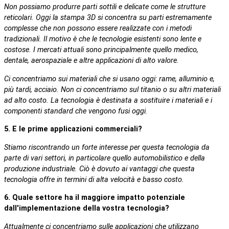
Non possiamo produrre parti sottili e delicate come le strutture
reticolari. Oggi la stampa 3D si concentra su parti estremamente
complesse che non possono essere realizzate con i metodi
tradizionali. Il motivo è che le tecnologie esistenti sono lente e
costose. I mercati attuali sono principalmente quello medico,
dentale, aerospaziale e altre applicazioni di alto valore.
Ci concentriamo sui materiali che si usano oggi: rame, alluminio e,
più tardi, acciaio. Non ci concentriamo sul titanio o su altri materiali
ad alto costo. La tecnologia è destinata a sostituire i materiali e i
componenti standard che vengono fusi oggi.
5. E le prime applicazioni commerciali?
Stiamo riscontrando un forte interesse per questa tecnologia da
parte di vari settori, in particolare quello automobilistico e della
produzione industriale. Ciò è dovuto ai vantaggi che questa
tecnologia offre in termini di alta velocità e basso costo.
6. Quale settore ha il maggiore impatto potenziale
dall'implementazione della vostra tecnologia?
Attualmente ci concentriamo sulle applicazioni che utilizzano