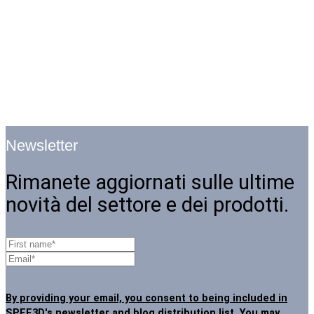
Newsletter
Rimanete aggiornati sulle ultime
novità del settore e dei prodotti.
By providing your email, you consent to being included in
SPEE3D's newsletter and blog distribution list. You may