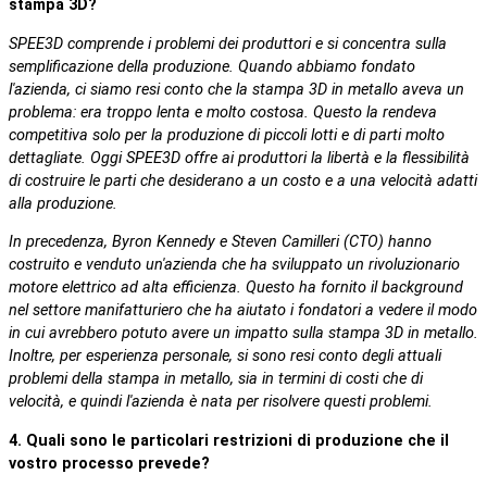
stampa 3D?
SPEE3D comprende i problemi dei produttori e si concentra sulla
semplificazione della produzione. Quando abbiamo fondato
l'azienda, ci siamo resi conto che la stampa 3D in metallo aveva un
problema: era troppo lenta e molto costosa. Questo la rendeva
competitiva solo per la produzione di piccoli lotti e di parti molto
dettagliate. Oggi SPEE3D offre ai produttori la libertà e la flessibilità
di costruire le parti che desiderano a un costo e a una velocità adatti
alla produzione.
In precedenza, Byron Kennedy e Steven Camilleri (CTO) hanno
costruito e venduto un'azienda che ha sviluppato un rivoluzionario
motore elettrico ad alta efficienza. Questo ha fornito il background
nel settore manifatturiero che ha aiutato i fondatori a vedere il modo
in cui avrebbero potuto avere un impatto sulla stampa 3D in metallo.
Inoltre, per esperienza personale, si sono resi conto degli attuali
problemi della stampa in metallo, sia in termini di costi che di
velocità, e quindi l'azienda è nata per risolvere questi problemi.
4. Quali sono le particolari restrizioni di produzione che il
vostro processo prevede?