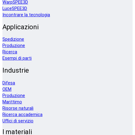
WarpSPEE3D
LuceSPEE3D
Incontrare la tecnologia
Applicazioni
Spedizione
Produzione
Ricerca
Esempi di parti
Industrie
Difesa
OEM
Produzione
Marittimo
Risorse naturali
Ricerca accademica
Uffici di servizio
I materiali