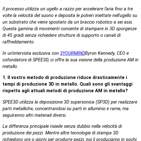
Il processo utilizza un ugello a razzo per accelerare l'aria fino a tre
volte la velocità del suono e deposita le polveri iniettate nell'ugello su
un substrato che viene spostato da un braccio robotico a sei assi.
Questa gamma di movimenti consente di stampare in 3D sporgenze
di 45 gradi senza richiedere strutture di supporto o canali di
raffreddamento.
In un'intervista esclusiva con
3YOURMIND
Byron Kennedy, CEO e
cofondatore di SPEE3D, ci offre la sua visione della produzione AM in
metallo.
1. Il vostro metodo di produzione riduce drasticamente i
tempi di produzione 3D in metallo. Quali sono gli svantaggi
rispetto agli attuali metodi di produzione AM in metallo?
SPEE3D utilizza la deposizione 3D supersonica (SP3D) per realizzare
parti metalliche, concentrandosi su parti in alluminio e rame, ma
seguiranno altri materiali diversi.
La differenza principale risiede senza dubbio nella velocità di
produzione dei pezzi. Mentre altre tecnologie di stampa 3D
richiedono ore o giorni per produrre pezzi, noi li produciamo in pochi