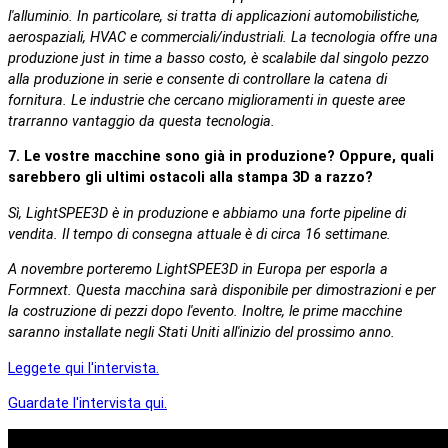
l'alluminio. In particolare, si tratta di applicazioni automobilistiche,
aerospaziali, HVAC e commerciali/industriali. La tecnologia offre una
produzione just in time a basso costo, è scalabile dal singolo pezzo
alla produzione in serie e consente di controllare la catena di
fornitura. Le industrie che cercano miglioramenti in queste aree
trarranno vantaggio da questa tecnologia.
7. Le vostre macchine sono già in produzione? Oppure, quali
sarebbero gli ultimi ostacoli alla stampa 3D a razzo?
Sì, LightSPEE3D è in produzione e abbiamo una forte pipeline di
vendita. Il tempo di consegna attuale è di circa 16 settimane.
A novembre porteremo LightSPEE3D in Europa per esporla a
Formnext. Questa macchina sarà disponibile per dimostrazioni e per
la costruzione di pezzi dopo l'evento. Inoltre, le prime macchine
saranno installate negli Stati Uniti all'inizio del prossimo anno.
Leggete qui l'intervista.
Guardate l'intervista qui.