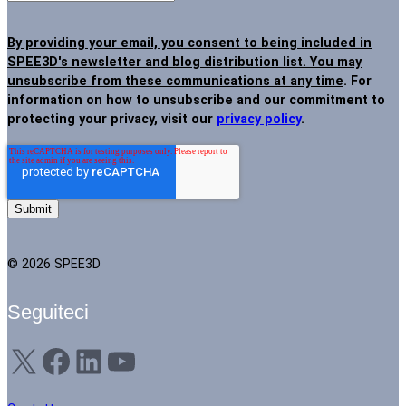
By providing your email, you consent to being included in
SPEE3D's newsletter and blog distribution list. You may
unsubscribe from these communications at any time
. For
information on how to unsubscribe and our commitment to
protecting your privacy, visit our
privacy policy
.
© 2026 SPEE3D
Seguiteci
X
Facebook
LinkedIn
YouTube