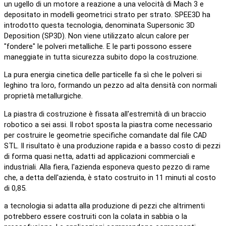
un ugello di un motore a reazione a una velocità di Mach 3 e
depositato in modelli geometrici strato per strato. SPEE3D ha
introdotto questa tecnologia, denominata Supersonic 3D
Deposition (SP3D). Non viene utilizzato alcun calore per
"fondere" le polveri metalliche. E le parti possono essere
maneggiate in tutta sicurezza subito dopo la costruzione.
La pura energia cinetica delle particelle fa sì che le polveri si
leghino tra loro, formando un pezzo ad alta densità con normali
proprietà metallurgiche.
La piastra di costruzione è fissata all'estremità di un braccio
robotico a sei assi. Il robot sposta la piastra come necessario
per costruire le geometrie specifiche comandate dal file CAD
STL. Il risultato è una produzione rapida e a basso costo di pezzi
di forma quasi netta, adatti ad applicazioni commerciali e
industriali. Alla fiera, l'azienda esponeva questo pezzo di rame
che, a detta dell'azienda, è stato costruito in 11 minuti al costo
di 0,85.
a tecnologia si adatta alla produzione di pezzi che altrimenti
potrebbero essere costruiti con la colata in sabbia o la