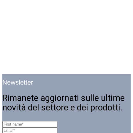
Newsletter
Rimanete aggiornati sulle ultime
novità del settore e dei prodotti.