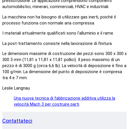
pressofusione. Le applicazioni comprendono componenti
automobilistici, minerari, commerciali, HVAC e industriali.
La macchina non ha bisogno di utilizzare gas inerti, poiché il
processo funziona con normale aria compressa.
I materiali attualmente qualificati sono l'alluminio e il rame.
La post-trattamento consiste nella lavorazione di finitura.
Le dimensioni massime di costruzione dei pezzi sono 300 x 300 x
300 3 mm (11,81 x 11,81 x 11,81 pollici). Il peso massimo di un
pezzo è di 3000 g (circa 6,6 lb). La velocità di deposizione è fino a
100 g/min. La dimensione del punto di deposizione è compresa
tra 4 e 7 mm.
Leslie Langnau
Una nuova tecnica di fabbricazione additiva utilizza la
velocità Mach 3 per costruire parti
Contattateci