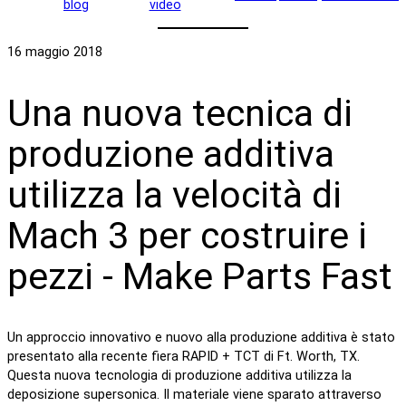
blog
video
16 maggio 2018
Una nuova tecnica di
produzione additiva
utilizza la velocità di
Mach 3 per costruire i
pezzi - Make Parts Fast
Un approccio innovativo e nuovo alla produzione additiva è stato
presentato alla recente fiera RAPID + TCT di Ft. Worth, TX.
Questa nuova tecnologia di produzione additiva utilizza la
deposizione supersonica. Il materiale viene sparato attraverso