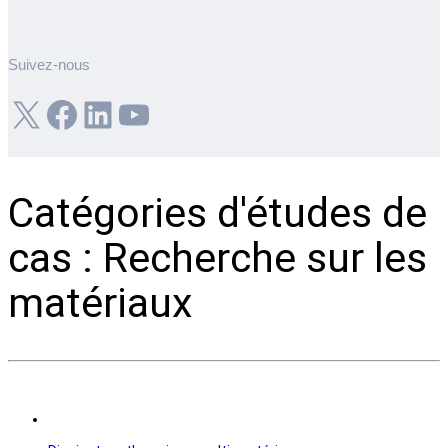
Suivez-nous
X
Facebook
LinkedIn
YouTube
Catégories d'études de
cas : Recherche sur les
matériaux