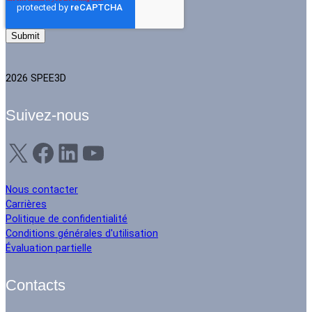
2026 SPEE3D
Suivez-nous
X
Facebook
LinkedIn
YouTube
Nous contacter
Carrières
Politique de confidentialité
Conditions générales d'utilisation
Évaluation partielle
Contacts