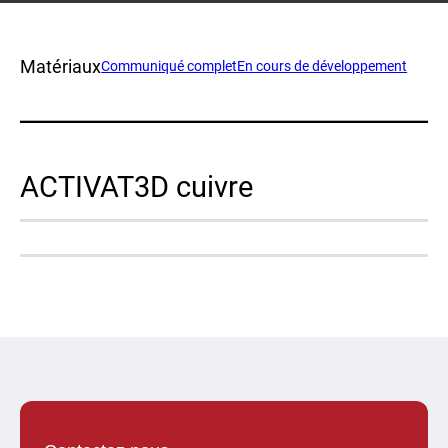
Contact
Matériaux
Communiqué complet
En cours de développement
ACTIVAT3D cuivre
Suivez-nous
X
Facebook
LinkedIn
YouTube