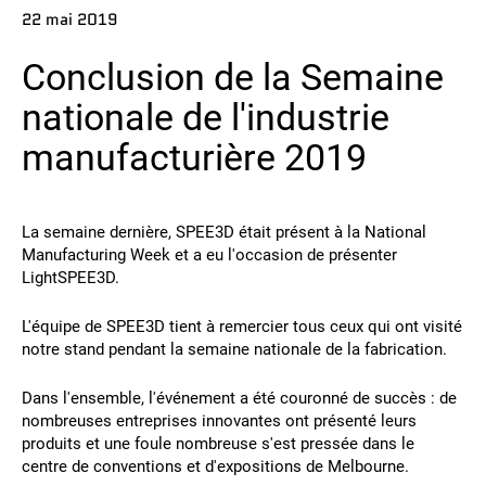
22 mai 2019
Contact
Conclusion de la Semaine
nationale de l'industrie
manufacturière 2019
La semaine dernière, SPEE3D était présent à la National
Suivez-nous
Manufacturing Week et a eu l'occasion de présenter
LightSPEE3D.
X
Facebook
LinkedIn
YouTube
L'équipe de SPEE3D tient à remercier tous ceux qui ont visité
notre stand pendant la semaine nationale de la fabrication.
Dans l'ensemble, l'événement a été couronné de succès : de
nombreuses entreprises innovantes ont présenté leurs
produits et une foule nombreuse s'est pressée dans le
centre de conventions et d'expositions de Melbourne.