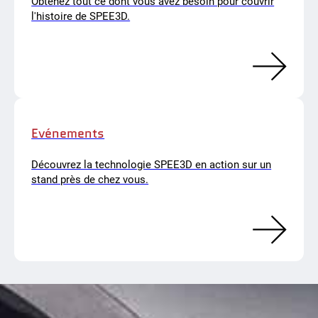
Obtenez tout ce dont vous avez besoin pour couvrir
l'histoire de SPEE3D.
Evénements
Découvrez la technologie SPEE3D en action sur un
stand près de chez vous.