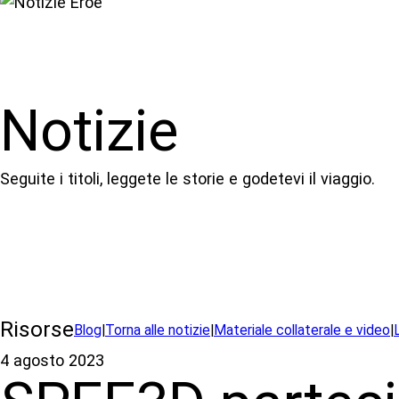
Notizie
Seguite i titoli, leggete le storie e godetevi il viaggio.
Risorse
Blog
|
Torna alle notizie
|
Materiale collaterale e video
|
4 agosto 2023