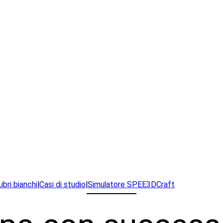
Libri bianchi
|
Casi di studio
|
Simulatore SPEE3DCraft