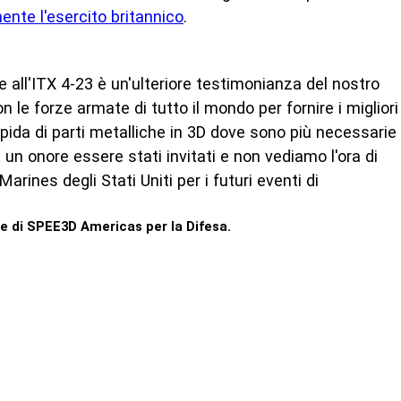
ente l'esercito britannico
.
 all'ITX 4-23 è un'ulteriore testimonianza del nostro
 le forze armate di tutto il mondo per fornire i migliori
apida di parti metalliche in 3D dove sono più necessarie
È un onore essere stati invitati e non vediamo l'ora di
Marines degli Stati Uniti per i futuri eventi di
te di SPEE3D Americas per la Difesa.