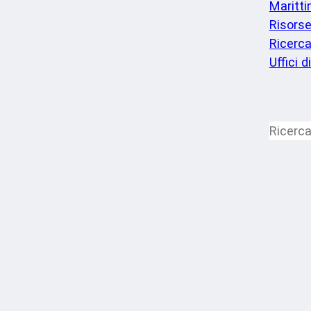
Maritt
Risorse
Ricerc
Uffici d