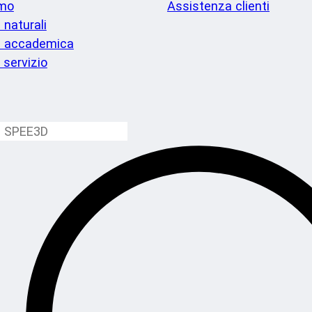
imo
Assistenza clienti
 naturali
a accademica
i servizio