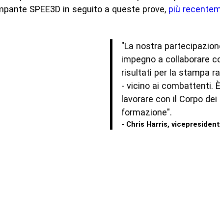
ampante SPEE3D in seguito a queste prove,
più recentem
"La nostra partecipazione
impegno a collaborare con
risultati per la stampa r
- vicino ai combattenti. 
lavorare con il Corpo dei 
formazione".
-
Chris Harris, vicepresiden